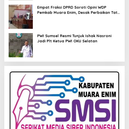
Empat Fraksi DPRD Soroti Opini WDP
Pemkab Muara Enim, Desak Perbaikan Tata
Kelola Keuangan
PWI Sumsel Resmi Tunjuk Ishak Nasroni
Jadi Plt Ketua PWI OKU Selatan