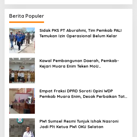
Berita Populer
Sidak PKS PT Aburahmi, Tim Pemkab PALI
Temukan Izin Operasional Belum Kelar
Kawal Pembangunan Daerah, Pemkab-
Kejari Muara Enim Teken MoU
Pendampingan Hukum
Empat Fraksi DPRD Soroti Opini WDP
Pemkab Muara Enim, Desak Perbaikan Tata
Kelola Keuangan
PWI Sumsel Resmi Tunjuk Ishak Nasroni
Jadi Plt Ketua PWI OKU Selatan