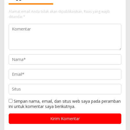
Alamat email Anda tidak akan dipublikasikan.
Ruas yang wajib
ditandai
*
Simpan nama, email, dan situs web saya pada peramban
ini untuk komentar saya berikutnya.