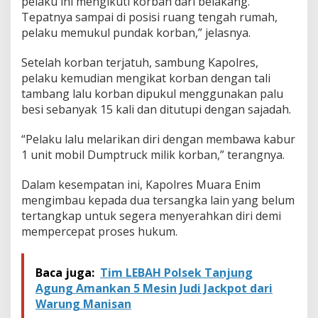
pelaku ini mengikuti korban dari belakang.
Tepatnya sampai di posisi ruang tengah rumah,
pelaku memukul pundak korban,” jelasnya.
Setelah korban terjatuh, sambung Kapolres,
pelaku kemudian mengikat korban dengan tali
tambang lalu korban dipukul menggunakan palu
besi sebanyak 15 kali dan ditutupi dengan sajadah.
“Pelaku lalu melarikan diri dengan membawa kabur
1 unit mobil Dumptruck milik korban,” terangnya.
Dalam kesempatan ini, Kapolres Muara Enim
mengimbau kepada dua tersangka lain yang belum
tertangkap untuk segera menyerahkan diri demi
mempercepat proses hukum.
Baca juga:
Tim LEBAH Polsek Tanjung
Agung Amankan 5 Mesin Judi Jackpot dari
Warung Manisan