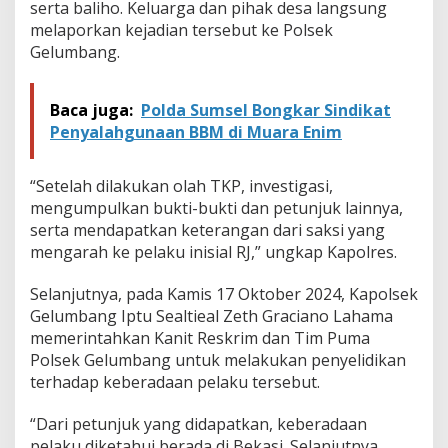
serta baliho. Keluarga dan pihak desa langsung
melaporkan kejadian tersebut ke Polsek
Gelumbang.
Baca juga:
Polda Sumsel Bongkar Sindikat
Penyalahgunaan BBM di Muara Enim
“Setelah dilakukan olah TKP, investigasi,
mengumpulkan bukti-bukti dan petunjuk lainnya,
serta mendapatkan keterangan dari saksi yang
mengarah ke pelaku inisial RJ,” ungkap Kapolres.
Selanjutnya, pada Kamis 17 Oktober 2024, Kapolsek
Gelumbang Iptu Sealtieal Zeth Graciano Lahama
memerintahkan Kanit Reskrim dan Tim Puma
Polsek Gelumbang untuk melakukan penyelidikan
terhadap keberadaan pelaku tersebut.
“Dari petunjuk yang didapatkan, keberadaan
pelaku diketahui berada di Bekasi. Selanjutnya