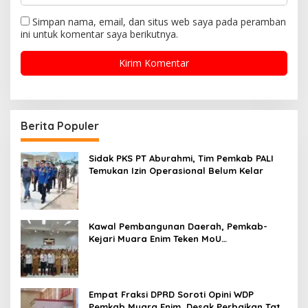
Simpan nama, email, dan situs web saya pada peramban
ini untuk komentar saya berikutnya.
Berita Populer
Sidak PKS PT Aburahmi, Tim Pemkab PALI
Temukan Izin Operasional Belum Kelar
Kawal Pembangunan Daerah, Pemkab-
Kejari Muara Enim Teken MoU
Pendampingan Hukum
Empat Fraksi DPRD Soroti Opini WDP
Pemkab Muara Enim, Desak Perbaikan Tata