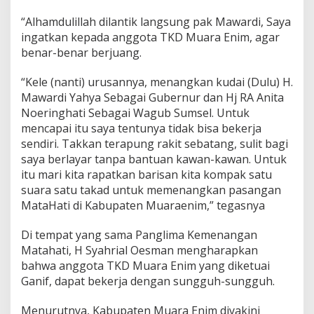
“Alhamdulillah dilantik langsung pak Mawardi, Saya
ingatkan kepada anggota TKD Muara Enim, agar
benar-benar berjuang.
“Kele (nanti) urusannya, menangkan kudai (Dulu) H.
Mawardi Yahya Sebagai Gubernur dan Hj RA Anita
Noeringhati Sebagai Wagub Sumsel. Untuk
mencapai itu saya tentunya tidak bisa bekerja
sendiri. Takkan terapung rakit sebatang, sulit bagi
saya berlayar tanpa bantuan kawan-kawan. Untuk
itu mari kita rapatkan barisan kita kompak satu
suara satu takad untuk memenangkan pasangan
MataHati di Kabupaten Muaraenim,” tegasnya
Di tempat yang sama Panglima Kemenangan
Matahati, H Syahrial Oesman mengharapkan
bahwa anggota TKD Muara Enim yang diketuai
Ganif, dapat bekerja dengan sungguh-sungguh.
Menurutnya, Kabupaten Muara Enim diyakini