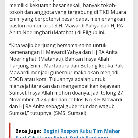
memiliki kekuatan besar sekali, banyak tokoh-
tokoh dan anggota yang tergabung di TKD Muara
Enim yang berpotensi besar dapat memenangkan
paslon nomor urut 3 H. Mawardi Yahya dan Hj RA
Anita Noeringhati (Matahati) di Pilgub ini.
“Kita wajib berjuang bersama-sama untuk
kemenangan H Mawardi Yahya dan Hj RA Anita
Noeringhati (Matahati). Bahkan Insya Allah
Tanjung Enim, Martapura dan Betung ketika Pak
Mawardi menjadi gubernur maka akan menjadi
CDOB atau kota. Tujuannya adalah untuk
mensejahterakan dan mengembalikan kejayaan
Sumsel. Insya Allah mohon doanya. Jadi tolong 27
November 2024 pilih dan coblos No 3 H Mawardi
dan Hj RA Anita sebagai gubernur dan wagub
Sumsel,” tutupnya. (SMSI Sumsel)
Baca juga:
Begini Respon Kubu Tim Mahar
Saat Cik Ujang Sebut Sudah Kantongi