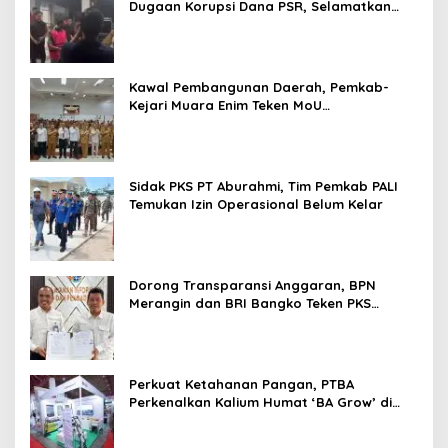
Dugaan Korupsi Dana PSR, Selamatkan
Uang Negara Rp1,26 Miliar
Kawal Pembangunan Daerah, Pemkab-
Kejari Muara Enim Teken MoU
Pendampingan Hukum
Sidak PKS PT Aburahmi, Tim Pemkab PALI
Temukan Izin Operasional Belum Kelar
Dorong Transparansi Anggaran, BPN
Merangin dan BRI Bangko Teken PKS
Penerbitan KKP
Perkuat Ketahanan Pangan, PTBA
Perkenalkan Kalium Humat ‘BA Grow’ di
Inagritech 2026