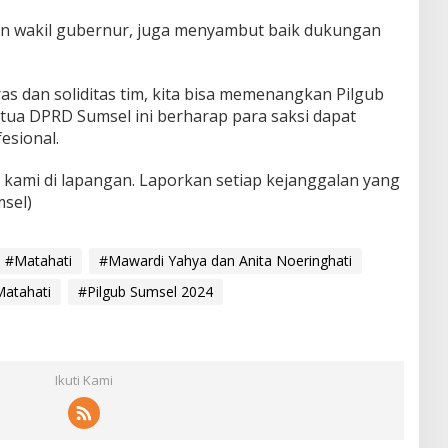
lon wakil gubernur, juga menyambut baik dukungan
ras dan soliditas tim, kita bisa memenangkan Pilgub
etua DPRD Sumsel ini berharap para saksi dapat
esional.
a kami di lapangan. Laporkan setiap kejanggalan yang
msel)
#Matahati
#Mawardi Yahya dan Anita Noeringhati
Matahati
#Pilgub Sumsel 2024
Ikuti Kami