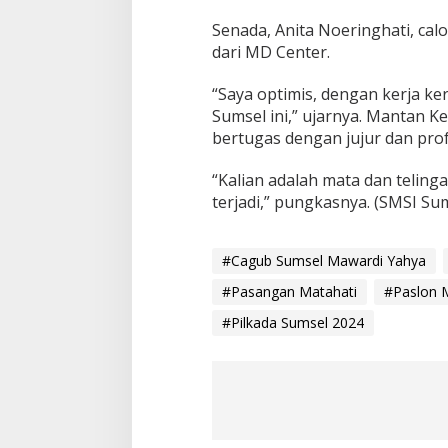
Senada, Anita Noeringhati, ca
dari MD Center.
“Saya optimis, dengan kerja ke
Sumsel ini,” ujarnya. Mantan K
bertugas dengan jujur dan prof
“Kalian adalah mata dan teling
terjadi,” pungkasnya. (SMSI Su
#Cagub Sumsel Mawardi Yahya
#Pasangan Matahati
#Paslon 
#Pilkada Sumsel 2024