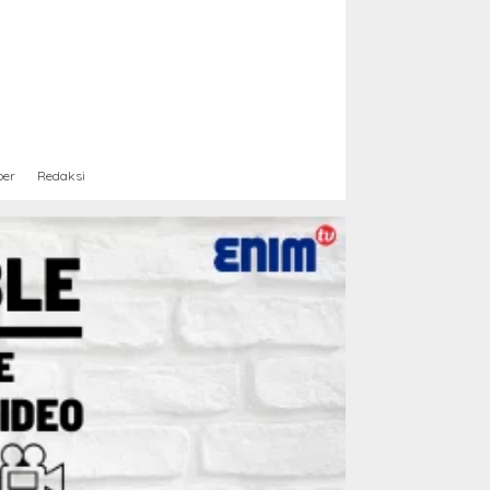
ber
Redaksi