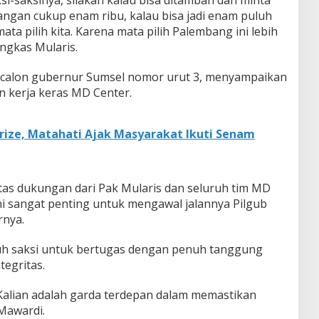
angan cukup enam ribu, kalau bisa jadi enam puluh
mata pilih kita. Karena mata pilih Palembang ini lebih
ungkas Mularis.
, calon gubernur Sumsel nomor urut 3, menyampaikan
n kerja keras MD Center.
rize, Matahati Ajak Masyarakat Ikuti Senam
atas dukungan dari Pak Mularis dan seluruh tim MD
ini sangat penting untuk mengawal jalannya Pilgub
rnya.
ruh saksi untuk bertugas dengan penuh tanggung
tegritas.
 Kalian adalah garda terdepan dalam memastikan
Mawardi.