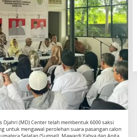
Djahri (MD) Center telah membentuk 6000 saksi
ang untuk mengawal perolehan suara pasangan calon
umatera Selatan (Sumsel), Mawardi Yahya dan Anita