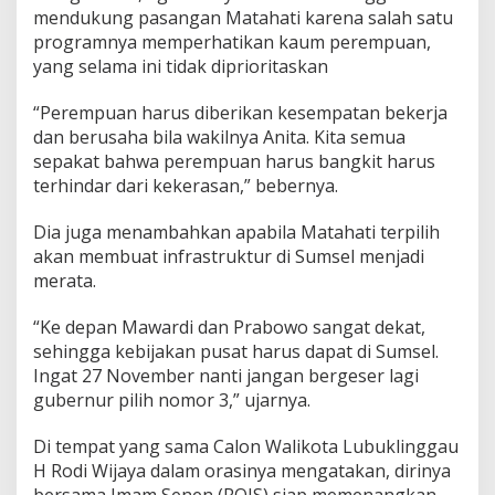
mendukung pasangan Matahati karena salah satu
programnya memperhatikan kaum perempuan,
yang selama ini tidak diprioritaskan
“Perempuan harus diberikan kesempatan bekerja
dan berusaha bila wakilnya Anita. Kita semua
sepakat bahwa perempuan harus bangkit harus
terhindar dari kekerasan,” bebernya.
Dia juga menambahkan apabila Matahati terpilih
akan membuat infrastruktur di Sumsel menjadi
merata.
“Ke depan Mawardi dan Prabowo sangat dekat,
sehingga kebijakan pusat harus dapat di Sumsel.
Ingat 27 November nanti jangan bergeser lagi
gubernur pilih nomor 3,” ujarnya.
Di tempat yang sama Calon Walikota Lubuklinggau
H Rodi Wijaya dalam orasinya mengatakan, dirinya
bersama Imam Senen (ROIS) siap memenangkan