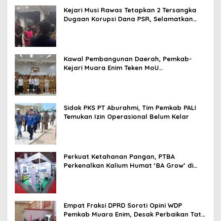
Kejari Musi Rawas Tetapkan 2 Tersangka
Dugaan Korupsi Dana PSR, Selamatkan
Uang Negara Rp1,26 Miliar
Kawal Pembangunan Daerah, Pemkab-
Kejari Muara Enim Teken MoU
Pendampingan Hukum
Sidak PKS PT Aburahmi, Tim Pemkab PALI
Temukan Izin Operasional Belum Kelar
Perkuat Ketahanan Pangan, PTBA
Perkenalkan Kalium Humat ‘BA Grow’ di
Inagritech 2026
Empat Fraksi DPRD Soroti Opini WDP
Pemkab Muara Enim, Desak Perbaikan Tata