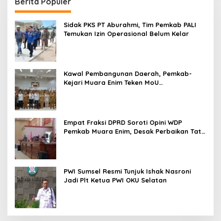
Berita Populer
Sidak PKS PT Aburahmi, Tim Pemkab PALI
Temukan Izin Operasional Belum Kelar
Kawal Pembangunan Daerah, Pemkab-
Kejari Muara Enim Teken MoU
Pendampingan Hukum
Empat Fraksi DPRD Soroti Opini WDP
Pemkab Muara Enim, Desak Perbaikan Tata
Kelola Keuangan
PWI Sumsel Resmi Tunjuk Ishak Nasroni
Jadi Plt Ketua PWI OKU Selatan