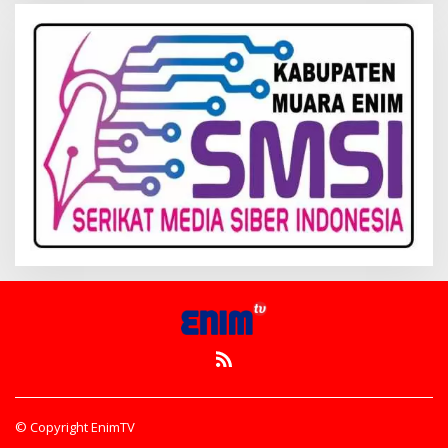
© Copyright EnimTV