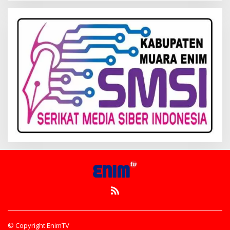
© Copyright EnimTV