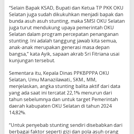
“Selain Bapak KSAD, Bupati dan Ketua TP PKK OKU
Selatan juga sudah dikukuhkan menjadi bapak dan
bunda asuh asuh stunting, maka SMSI OKU Selatan
juga turut mendukung upaya pemerintah OKU
Selatan dalam program percepatan penanganan
stunting. Ini adalah tanggung jawab kita semua,
anak-anak merupakan generasi masa depan
bangsa,” kata Ayik, sapaan akrab Sri Fitriana usai
kunjungan tersebut.
Sementara itu, Kepala Dinas PPKBPPPA OKU
Selatan, Umu Manazilawati., SKM., MM,
menjelaskan, angka stunting balita aktif dari data
yang ada saat ini tercatat 22,1% menurun dari
tahun sebelumnya dan untuk target Pemerintah
daerah kabupaten OKU Selatan di tahun 2024
14,82%.
“Untuk penyebab stunting sendiri disebabkan dari
berbagai faktor seperti gizi dan pola asuh orang