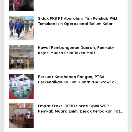
Sidak PKS PT Aburahmi, Tim Pemkab PALI
Temukan Izin Operasional Belum Kelar
Kawal Pembangunan Daerah, Pemkab-
Kejari Muara Enim Teken MoU
Pendampingan Hukum
Perkuat Ketahanan Pangan, PTBA
Perkenalkan Kalium Humat ‘BA Grow’ di
Inagritech 2026
Empat Fraksi DPRD Soroti Opini WDP
Pemkab Muara Enim, Desak Perbaikan Tata
Kelola Keuangan