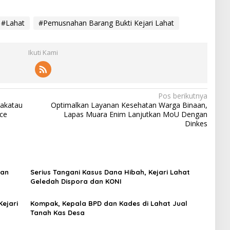
#Lahat
#Pemusnahan Barang Bukti Kejari Lahat
Ikuti Kami
Pos berikutnya
rakatau
Optimalkan Layanan Kesehatan Warga Binaan,
ace
Lapas Muara Enim Lanjutkan MoU Dengan
Dinkes
aan
Serius Tangani Kasus Dana Hibah, Kejari Lahat
Geledah Dispora dan KONI
ejari
Kompak, Kepala BPD dan Kades di Lahat Jual
Tanah Kas Desa