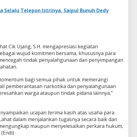
 Selalu Telepon Istrinya, Saipul Bunuh Dedy
hat Cik Ujang, S.H. mengapresiasi kegiatan
sebagai wujud komitmen bersama, khususnya para
mencegah tindak penyalahgunaan dan penyimpangan
jahatan.
 momentum bagi semua pihak untuk memerangi
kali pemberantasan narkotika dan penyalahgunaan
eresahkan warga ataupun tindak pidana lainnya,”
enyampaikan ucapan terima kasih atas usaha para
ahat dalam menjalankan tugasnya secara baik dan
 mengungkap maupun menyelesaikan perkara hukum,
(Endi)