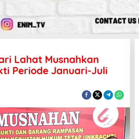
jari Lahat Musnahkan
i Periode Januari-Juli