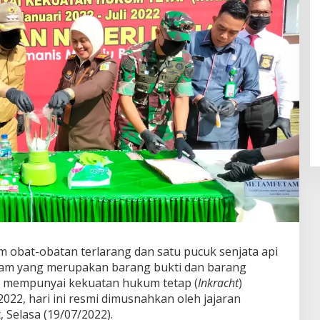
obat-obatan terlarang dan satu pucuk senjata api
tajam yang merupakan barang bukti dan barang
h mempunyai kekuatan hukum tetap (
Inkracht
)
2022, hari ini resmi dimusnahkan oleh jajaran
, Selasa (19/07/2022).