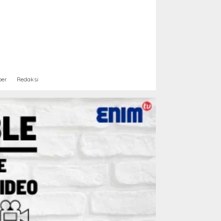
ber
Redaksi