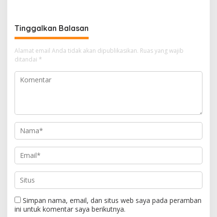
Pendampingan Hukum
Tinggalkan Balasan
Alamat email Anda tidak akan dipublikasikan.
Ruas yang wajib
ditandai
*
Simpan nama, email, dan situs web saya pada peramban
ini untuk komentar saya berikutnya.