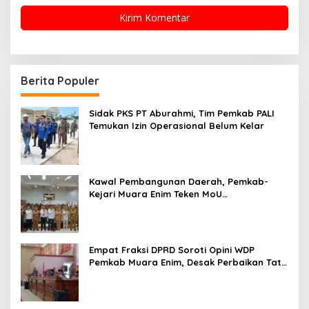
Berita Populer
Sidak PKS PT Aburahmi, Tim Pemkab PALI
Temukan Izin Operasional Belum Kelar
Kawal Pembangunan Daerah, Pemkab-
Kejari Muara Enim Teken MoU
Pendampingan Hukum
Empat Fraksi DPRD Soroti Opini WDP
Pemkab Muara Enim, Desak Perbaikan Tata
Kelola Keuangan