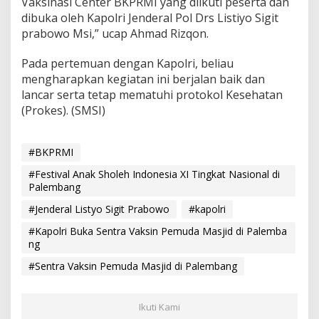
Vaksinasi Center BKPRMI yang diikuti peserta dan
dibuka oleh Kapolri Jenderal Pol Drs Listiyo Sigit
prabowo Msi,” ucap Ahmad Rizqon.
Pada pertemuan dengan Kapolri, beliau
mengharapkan kegiatan ini berjalan baik dan
lancar serta tetap mematuhi protokol Kesehatan
(Prokes). (SMSI)
#BKPRMI
#Festival Anak Sholeh Indonesia XI Tingkat Nasional di
Palembang
#Jenderal Listyo Sigit Prabowo
#kapolri
#Kapolri Buka Sentra Vaksin Pemuda Masjid di Palemba
ng
#Sentra Vaksin Pemuda Masjid di Palembang
Ikuti Kami