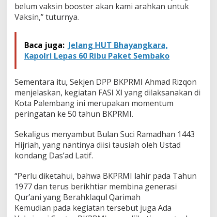
belum vaksin booster akan kami arahkan untuk
Vaksin,” tuturnya.
Baca juga:
Jelang HUT Bhayangkara,
Kapolri Lepas 60 Ribu Paket Sembako
Sementara itu, Sekjen DPP BKPRMI Ahmad Rizqon
menjelaskan, kegiatan FASI XI yang dilaksanakan di
Kota Palembang ini merupakan momentum
peringatan ke 50 tahun BKPRMI.
Sekaligus menyambut Bulan Suci Ramadhan 1443
Hijriah, yang nantinya diisi tausiah oleh Ustad
kondang Das’ad Latif.
“Perlu diketahui, bahwa BKPRMI lahir pada Tahun
1977 dan terus berikhtiar membina generasi
Qur’ani yang Berahklaqul Qarimah
Kemudian pada kegiatan tersebut juga Ada