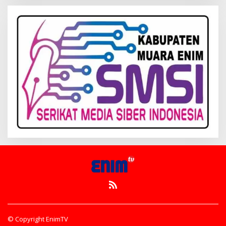
© Copyright EnimTV