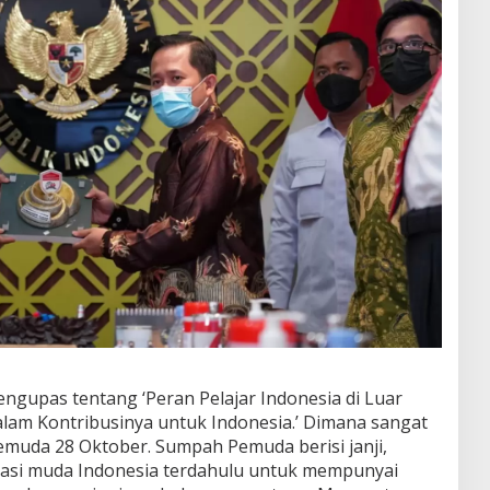
upas tentang ‘Peran Pelajar Indonesia di Luar
lam Kontribusinya untuk Indonesia.’ Dimana sangat
muda 28 Oktober. Sumpah Pemuda berisi janji,
asi muda Indonesia terdahulu untuk mempunyai