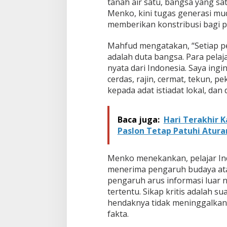
tanah air satu, bangsa yang s
Menko, kini tugas generasi mu
memberikan konstribusi bagi 
Mahfud mengatakan, “Setiap pel
adalah duta bangsa. Para pelaj
nyata dari Indonesia. Saya in
cerdas, rajin, cermat, tekun, 
kepada adat istiadat lokal, dan
Baca juga:
Hari Terakhir 
Paslon Tetap Patuhi Atura
Menko menekankan, pelajar Indo
menerima pengaruh budaya atau
pengaruh arus informasi luar n
tertentu. Sikap kritis adalah su
hendaknya tidak meninggalkan p
fakta.