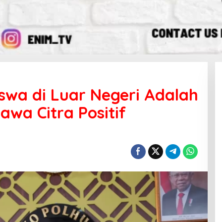
wa di Luar Negeri Adalah
wa Citra Positif