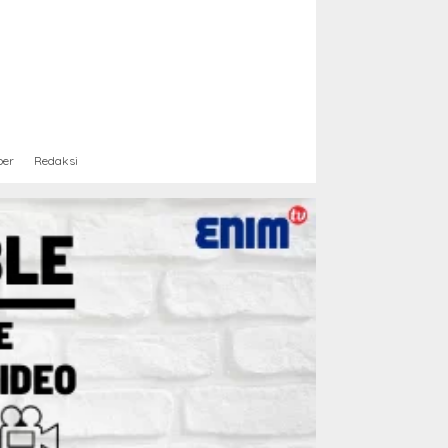
ber
Redaksi