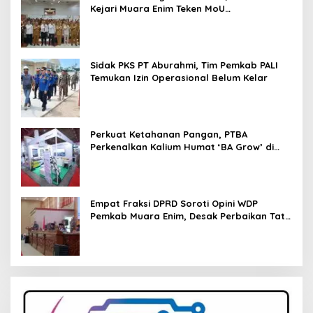
Kejari Muara Enim Teken MoU
Pendampingan Hukum
Sidak PKS PT Aburahmi, Tim Pemkab PALI
Temukan Izin Operasional Belum Kelar
Perkuat Ketahanan Pangan, PTBA
Perkenalkan Kalium Humat ‘BA Grow’ di
Inagritech 2026
Empat Fraksi DPRD Soroti Opini WDP
Pemkab Muara Enim, Desak Perbaikan Tata
Kelola Keuangan