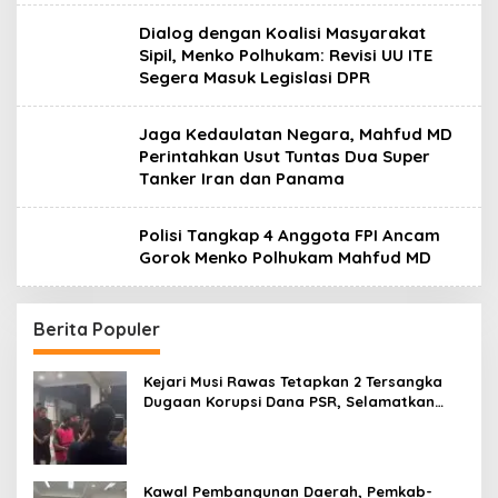
Dialog dengan Koalisi Masyarakat
Sipil, Menko Polhukam: Revisi UU ITE
Segera Masuk Legislasi DPR
Jaga Kedaulatan Negara, Mahfud MD
Perintahkan Usut Tuntas Dua Super
Tanker Iran dan Panama
Polisi Tangkap 4 Anggota FPI Ancam
Gorok Menko Polhukam Mahfud MD
Berita Populer
Kejari Musi Rawas Tetapkan 2 Tersangka
Dugaan Korupsi Dana PSR, Selamatkan
Uang Negara Rp1,26 Miliar
Kawal Pembangunan Daerah, Pemkab-