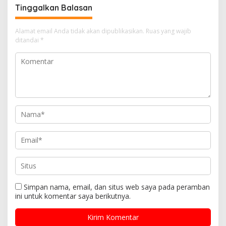
Tinggalkan Balasan
Alamat email Anda tidak akan dipublikasikan.
Ruas yang wajib
ditandai
*
Simpan nama, email, dan situs web saya pada peramban
ini untuk komentar saya berikutnya.