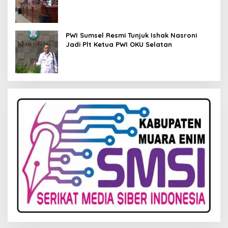
Kelola Keuangan
PWI Sumsel Resmi Tunjuk Ishak Nasroni
Jadi Plt Ketua PWI OKU Selatan