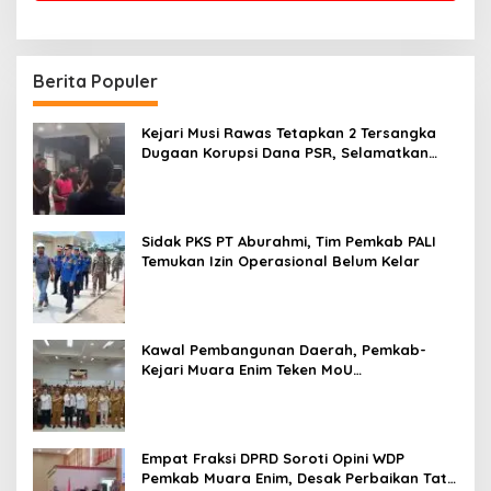
Berita Populer
Kejari Musi Rawas Tetapkan 2 Tersangka
Dugaan Korupsi Dana PSR, Selamatkan
Uang Negara Rp1,26 Miliar
Sidak PKS PT Aburahmi, Tim Pemkab PALI
Temukan Izin Operasional Belum Kelar
Kawal Pembangunan Daerah, Pemkab-
Kejari Muara Enim Teken MoU
Pendampingan Hukum
Empat Fraksi DPRD Soroti Opini WDP
Pemkab Muara Enim, Desak Perbaikan Tata