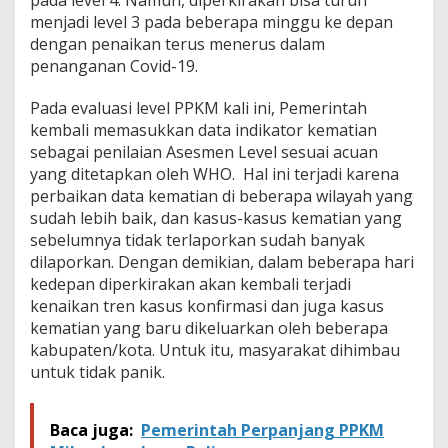
a
menjadi level 3 pada beberapa minggu ke depan
l
i
dengan penaikan terus menerus dalam
penanganan Covid-19.
Pada evaluasi level PPKM kali ini, Pemerintah
kembali memasukkan data indikator kematian
sebagai penilaian Asesmen Level sesuai acuan
yang ditetapkan oleh WHO. Hal ini terjadi karena
perbaikan data kematian di beberapa wilayah yang
sudah lebih baik, dan kasus-kasus kematian yang
sebelumnya tidak terlaporkan sudah banyak
dilaporkan. Dengan demikian, dalam beberapa hari
kedepan diperkirakan akan kembali terjadi
kenaikan tren kasus konfirmasi dan juga kasus
kematian yang baru dikeluarkan oleh beberapa
kabupaten/kota. Untuk itu, masyarakat dihimbau
untuk tidak panik.
Baca juga:
Pemerintah Perpanjang PPKM