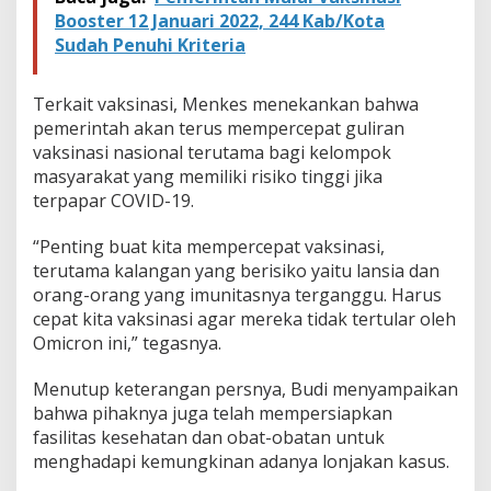
Booster 12 Januari 2022, 244 Kab/Kota
Sudah Penuhi Kriteria
Terkait vaksinasi, Menkes menekankan bahwa
pemerintah akan terus mempercepat guliran
vaksinasi nasional terutama bagi kelompok
masyarakat yang memiliki risiko tinggi jika
terpapar COVID-19.
“Penting buat kita mempercepat vaksinasi,
terutama kalangan yang berisiko yaitu lansia dan
orang-orang yang imunitasnya terganggu. Harus
cepat kita vaksinasi agar mereka tidak tertular oleh
Omicron ini,” tegasnya.
Menutup keterangan persnya, Budi menyampaikan
bahwa pihaknya juga telah mempersiapkan
fasilitas kesehatan dan obat-obatan untuk
menghadapi kemungkinan adanya lonjakan kasus.