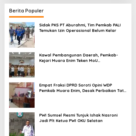
Berita Populer
Sidak PKS PT Aburahmi, Tim Pemkab PALI
Temukan Izin Operasional Belum Kelar
Kawal Pembangunan Daerah, Pemkab-
Kejari Muara Enim Teken MoU
Pendampingan Hukum
Empat Fraksi DPRD Soroti Opini WDP
Pemkab Muara Enim, Desak Perbaikan Tata
Kelola Keuangan
PWI Sumsel Resmi Tunjuk Ishak Nasroni
Jadi Plt Ketua PWI OKU Selatan