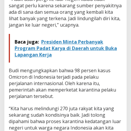
n
sangat
perlu k
arena sekarang sumber penyakitnya
ada di sana dan semua orang yang kembali kita
lihat banyak yang terkena. Jadi lindungilah diri kita,
jangan ke luar negeri
,” ucapnya.
Baca juga:
Presiden Minta Perbanyak
Program Padat Karya di Daerah untuk Buka
Lapangan Kerja
Budi mengungkapkan bahwa 98 persen kasus
Omicron di Indonesia terjadi pada pelaku
perjalanan internasional. Oleh karena itu,
pemerintah akan memperketat karantina pelaku
perjalanan tersebut.
“Kita harus melindungi 270 juta rakyat kita yang
sekarang sudah kondisinya baik. Jadi tolong
dipahami bahwa proses karantina kedatangan luar
negeri untuk warga negara Indonesia akan kita