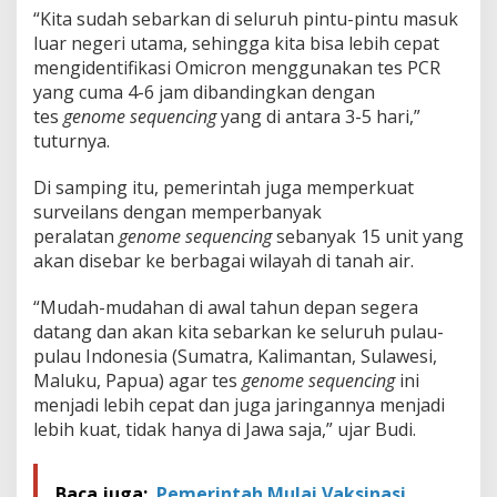
“Kita sudah sebarkan di seluruh pintu-pintu masuk
luar negeri utama, sehingga kita bisa lebih cepat
mengidentifikasi Omicron menggunakan tes PCR
yang cuma 4-6 jam dibandingkan dengan
tes
genome sequencing
yang di antara 3-5 hari,”
tuturnya.
Di samping itu, pemerintah juga memperkuat
surveilans dengan memperbanyak
peralatan
genome sequencing
sebanyak 15 unit yang
akan disebar ke berbagai wilayah di tanah air.
“Mudah-mudahan di awal tahun depan segera
datang dan akan kita sebarkan ke seluruh pulau-
pulau Indonesia (Sumatra, Kalimantan, Sulawesi,
Maluku, Papua) agar tes
genome sequencing
ini
menjadi lebih cepat dan juga jaringannya menjadi
lebih kuat, tidak hanya di Jawa saja,” ujar Budi.
Baca juga:
Pemerintah Mulai Vaksinasi