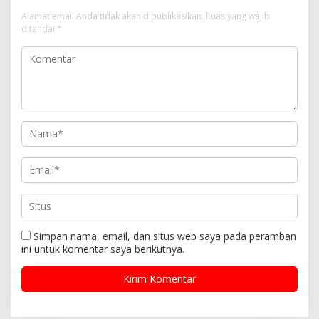
Alamat email Anda tidak akan dipublikasikan.
Ruas yang wajib
ditandai
*
Simpan nama, email, dan situs web saya pada peramban
ini untuk komentar saya berikutnya.