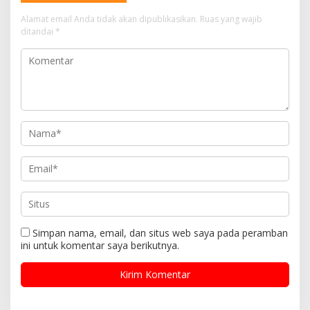
Alamat email Anda tidak akan dipublikasikan.
Ruas yang wajib
ditandai
*
Simpan nama, email, dan situs web saya pada peramban
ini untuk komentar saya berikutnya.