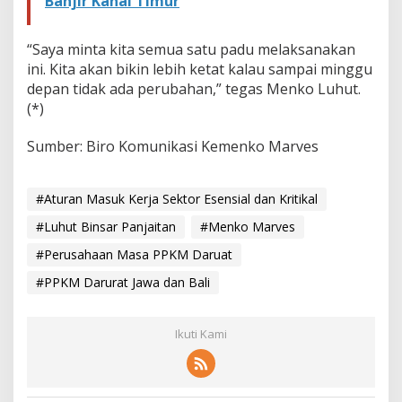
Banjir Kanal Timur
“Saya minta kita semua satu padu melaksanakan
ini. Kita akan bikin lebih ketat kalau sampai minggu
depan tidak ada perubahan,” tegas Menko Luhut.
(*)
Sumber: Biro Komunikasi Kemenko Marves
#Aturan Masuk Kerja Sektor Esensial dan Kritikal
#Luhut Binsar Panjaitan
#Menko Marves
#Perusahaan Masa PPKM Daruat
#PPKM Darurat Jawa dan Bali
Ikuti Kami