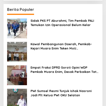
Berita Populer
Sidak PKS PT Aburahmi, Tim Pemkab PALI
Temukan Izin Operasional Belum Kelar
Kawal Pembangunan Daerah, Pemkab-
Kejari Muara Enim Teken MoU
Pendampingan Hukum
Empat Fraksi DPRD Soroti Opini WDP
Pemkab Muara Enim, Desak Perbaikan Tata
Kelola Keuangan
PWI Sumsel Resmi Tunjuk Ishak Nasroni
Jadi Plt Ketua PWI OKU Selatan