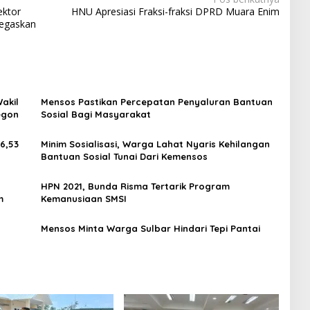
ektor
HNU Apresiasi Fraksi-fraksi DPRD Muara Enim
Tegaskan
akil
Mensos Pastikan Percepatan Penyaluran Bantuan
egon
Sosial Bagi Masyarakat
6,53
Minim Sosialisasi, Warga Lahat Nyaris Kehilangan
Bantuan Sosial Tunai Dari Kemensos
HPN 2021, Bunda Risma Tertarik Program
m
Kemanusiaan SMSI
Mensos Minta Warga Sulbar Hindari Tepi Pantai