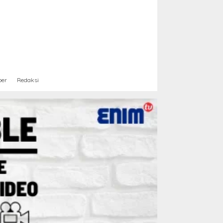
ber
Redaksi