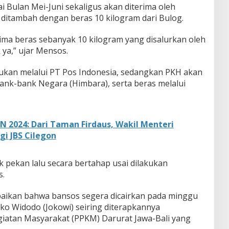
 Bulan Mei-Juni sekaligus akan diterima oleh
ditambah dengan beras 10 kilogram dari Bulog.
ma beras sebanyak 10 kilogram yang disalurkan oleh
ya,” ujar Mensos.
ukan melalui PT Pos Indonesia, sedangkan PKH akan
ank-bank Negara (Himbara), serta beras melalui
N 2024: Dari Taman Firdaus, Wakil Menteri
gi JBS Cilegon
k pekan lalu secara bertahap usai dilakukan
s.
ikan bahwa bansos segera dicairkan pada minggu
Joko Widodo (Jokowi) seiring diterapkannya
atan Masyarakat (PPKM) Darurat Jawa-Bali yang