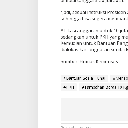
dimulai tanggal 3-20 Juli 2021.
“Jadi, sesuai instruksi Preside
sehingga bisa segera membant
Alokasi anggaran untuk 10 juta 
sedangkan untuk PKH yang menya
Kemudian untuk Bantuan Panga
dialokasikan anggaran senilai Rp
Sumber: Humas Kemensos
#Bantuan Sosial Tunai
#Menso
#PKH
#Tambahan Beras 10 Kg
Pos sebelumnya