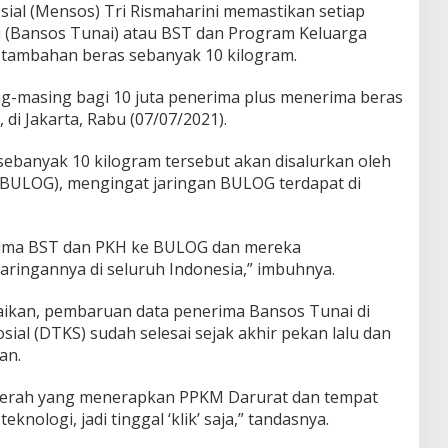
ial (Mensos) Tri Rismaharini memastikan setiap
i (Bansos Tunai) atau BST dan Program Keluarga
tambahan beras sebanyak 10 kilogram.
g-masing bagi 10 juta penerima plus menerima beras
 di Jakarta, Rabu (07/07/2021).
banyak 10 kilogram tersebut akan disalurkan oleh
(BULOG), mengingat jaringan BULOG terdapat di
rima BST dan PKH ke BULOG dan mereka
jaringannya di seluruh Indonesia,” imbuhnya.
ikan, pembaruan data penerima Bansos Tunai di
ial (DTKS) sudah selesai sejak akhir pekan lalu dan
an.
 daerah yang menerapkan PPKM Darurat dan tempat
nologi, jadi tinggal ‘klik’ saja,” tandasnya.