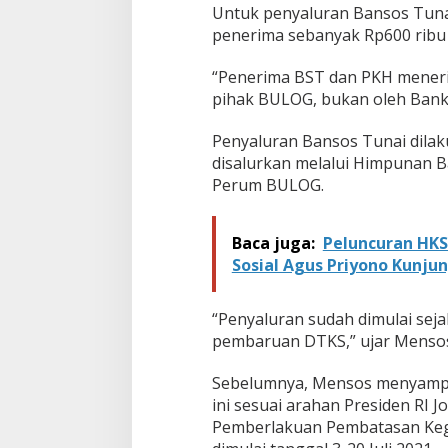
Untuk penyaluran Bansos Tunai
penerima sebanyak Rp600 ribu 
“Penerima BST dan PKH meneri
pihak BULOG, bukan oleh Bank 
Penyaluran Bansos Tunai dilak
disalurkan melalui Himpunan B
Perum BULOG.
Baca juga:
Peluncuran HKS
Sosial Agus Priyono Kunjun
“Penyaluran sudah dimulai seja
pembaruan DTKS,” ujar Menso
Sebelumnya, Mensos menyampa
ini sesuai arahan Presiden RI 
Pemberlakuan Pembatasan Kegi