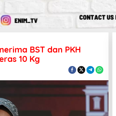
enerima BST dan PKH
ras 10 Kg