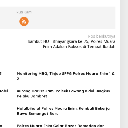
Ikuti Kami
Pos berikutnya
Sambut HUT Bhayangkara ke-75, Polres Muara
Enim Adakan Baksos di Tempat Ibadah
5
Monitoring MBG, Tinjau SPPG Polres Muara Enim 1 &
2
Mobil
Kurang Dari 12 Jam, Polsek Lawang Kidul Ringkus
Pelaku Jambret
Halalbihalal Polres Muara Enim, Kembali Bekerja
Bawa Semangat Baru
ra
Polres Muara Enim Gelar Bazar Ramadan dan