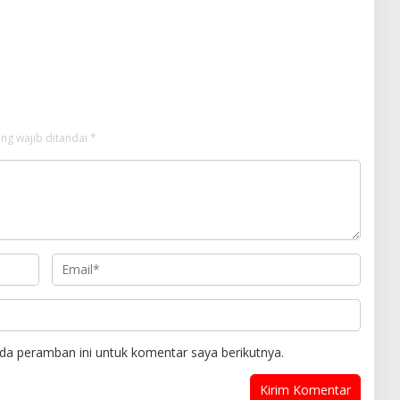
ng wajib ditandai
*
da peramban ini untuk komentar saya berikutnya.