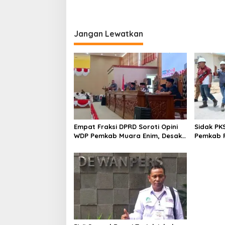
Jangan Lewatkan
Empat Fraksi DPRD Soroti Opini
Sidak PK
WDP Pemkab Muara Enim, Desak
Pemkab P
Perbaikan Tata Kelola Keuangan
Operasio