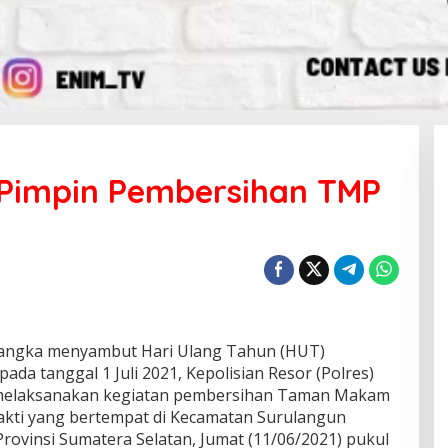
 Pimpin Pembersihan TMP
angka menyambut Hari Ulang Tahun (HUT)
ada tanggal 1 Juli 2021, Kepolisian Resor (Polres)
 melaksanakan kegiatan pembersihan Taman Makam
akti yang bertempat di Kecamatan Surulangun
rovinsi Sumatera Selatan, Jumat (11/06/2021) pukul