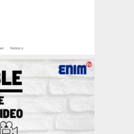
ber
Redaksi