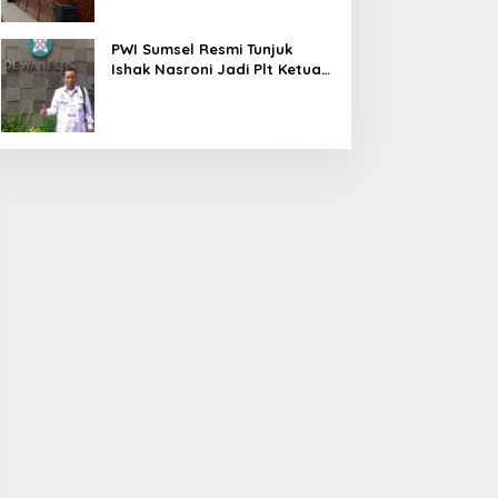
PWI Sumsel Resmi Tunjuk
Ishak Nasroni Jadi Plt Ketua
PWI OKU Selatan