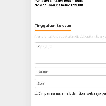
PWI Sumsel Resmi Tunjuk Ishak
Nasroni Jadi Plt Ketua PWI OKU
Selatan
Tinggalkan Balasan
Alamat email Anda tidak akan dipublikasikan.
Ruas ya
Simpan nama, email, dan situs web saya pa