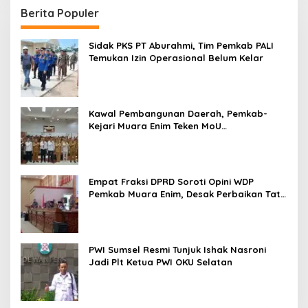
Berita Populer
Sidak PKS PT Aburahmi, Tim Pemkab PALI
Temukan Izin Operasional Belum Kelar
Kawal Pembangunan Daerah, Pemkab-
Kejari Muara Enim Teken MoU
Pendampingan Hukum
Empat Fraksi DPRD Soroti Opini WDP
Pemkab Muara Enim, Desak Perbaikan Tata
Kelola Keuangan
PWI Sumsel Resmi Tunjuk Ishak Nasroni
Jadi Plt Ketua PWI OKU Selatan