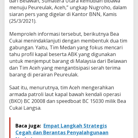
dari Belawan, Sumatera Utara kemudian dibawa
menuju Peureulak, Aceh,” ungkap Nugroho, dalam
siaran pers yang digelar di Kantor BNN, Kamis
(25/3/2021).
Memproleh informasi tersebut, berikutnya Bea
Cukai menindaklanjuti dengan membentuk dua tim
gabungan. Yaitu, Tim Medan yang fokus mencari
tahu profil kapal beserta ABK yang digunakan
untuk menjemput barang di Malaysia dari Belawan
dan Tim Aceh yang mengantisipasi serah terima
barang di perairan Peureulak.
Saat itu, menurutnya, tim Aceh mengerahkan
armada patroli laut kapal bawah kendali operasi
(BKO) BC 20008 dan speedboat BC 15030 milik Bea
Cukai Langsa.
Baca juga:
Empat Langkah Strategis
Cegah dan Berantas Penyalahgunaan