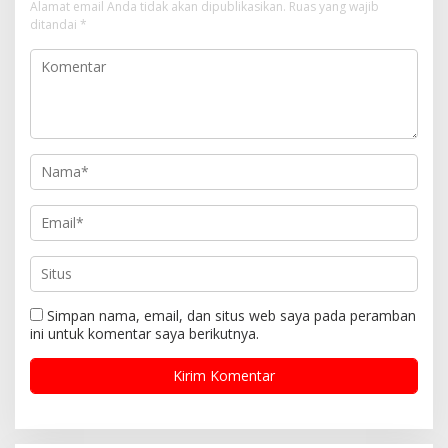
Alamat email Anda tidak akan dipublikasikan.
Ruas yang wajib
ditandai
*
Simpan nama, email, dan situs web saya pada peramban
ini untuk komentar saya berikutnya.