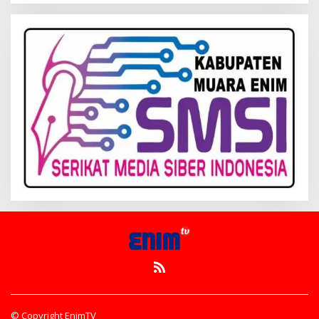
© Copyright EnimTV