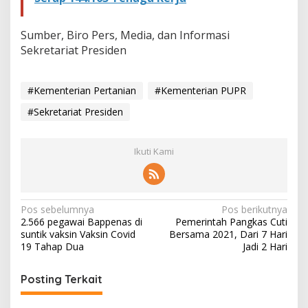
Sumber, Biro Pers, Media, dan Informasi
Sekretariat Presiden
#Kementerian Pertanian
#Kementerian PUPR
#Sekretariat Presiden
Ikuti Kami
N
Pos sebelumnya
Pos berikutnya
2.566 pegawai Bappenas di
Pemerintah Pangkas Cuti
a
suntik vaksin Vaksin Covid
Bersama 2021, Dari 7 Hari
v
19 Tahap Dua
Jadi 2 Hari
i
Posting Terkait
g