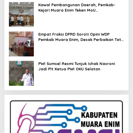
Kawal Pembangunan Daerah, Pemkab-
Kejari Muara Enim Teken MoU
Pendampingan Hukum
Empat Fraksi DPRD Soroti Opini WDP
Pemkab Muara Enim, Desak Perbaikan Tata
Kelola Keuangan
PWI Sumsel Resmi Tunjuk Ishak Nasroni
Jadi Plt Ketua PWI OKU Selatan