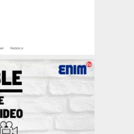
ber
Redaksi