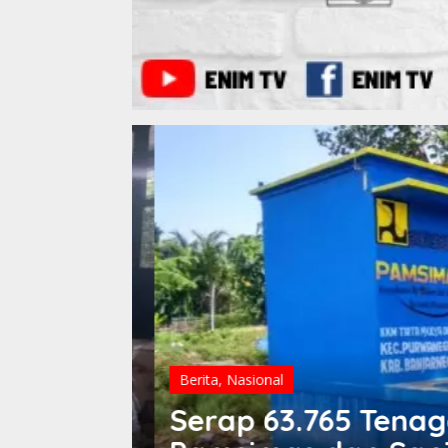
Berita
,
Nasional
Serap 63.765 Tenaga