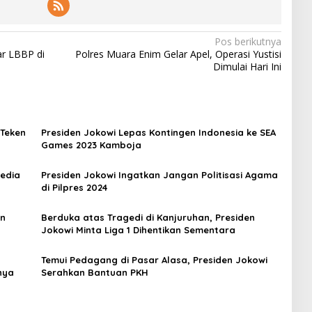
Pos berikutnya
ar LBBP di
Polres Muara Enim Gelar Apel, Operasi Yustisi
Dimulai Hari Ini
 Teken
Presiden Jokowi Lepas Kontingen Indonesia ke SEA
Games 2023 Kamboja
Media
Presiden Jokowi Ingatkan Jangan Politisasi Agama
di Pilpres 2024
an
Berduka atas Tragedi di Kanjuruhan, Presiden
Jokowi Minta Liga 1 Dihentikan Sementara
Temui Pedagang di Pasar Alasa, Presiden Jokowi
nya
Serahkan Bantuan PKH