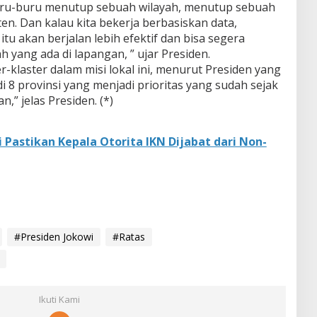
buru-buru menutup sebuah wilayah, menutup sebuah
n. Dan kalau kita bekerja berbasiskan data,
tu akan berjalan lebih efektif dan bisa segera
yang ada di lapangan, ” ujar Presiden.
klaster dalam misi lokal ini, menurut Presiden yang
i 8 provinsi yang menjadi prioritas yang sudah sejak
,” jelas Presiden. (*)
 Pastikan Kepala Otorita IKN Dijabat dari Non-
#Presiden Jokowi
#Ratas
Ikuti Kami