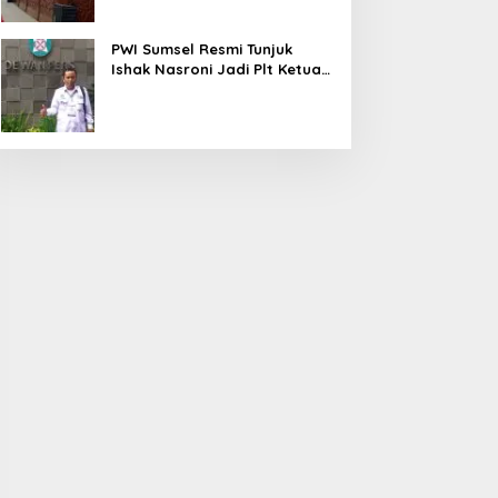
PWI Sumsel Resmi Tunjuk
Ishak Nasroni Jadi Plt Ketua
PWI OKU Selatan