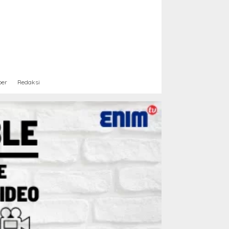
ber
Redaksi