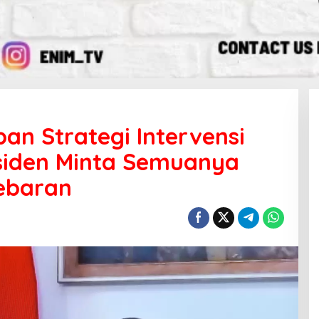
an Strategi Intervensi
esiden Minta Semuanya
Sebaran