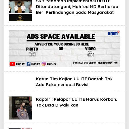
SKB Pedoman Implementasi UU ITE
Ditandatangani, Mahfud MD Berharap
Beri Perlindungan pada Masyarakat
Ketua Tim Kajian UU ITE Bantah Tak
Ada Rekomendasi Revisi
Kapolri: Pelapor UU ITE Harus Korban,
Tak Bisa Diwakilkan