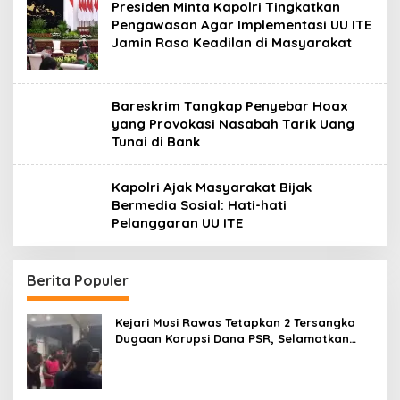
Presiden Minta Kapolri Tingkatkan
Pengawasan Agar Implementasi UU ITE
Jamin Rasa Keadilan di Masyarakat
Bareskrim Tangkap Penyebar Hoax
yang Provokasi Nasabah Tarik Uang
Tunai di Bank
Kapolri Ajak Masyarakat Bijak
Bermedia Sosial: Hati-hati
Pelanggaran UU ITE
Berita Populer
Kejari Musi Rawas Tetapkan 2 Tersangka
Dugaan Korupsi Dana PSR, Selamatkan
Uang Negara Rp1,26 Miliar