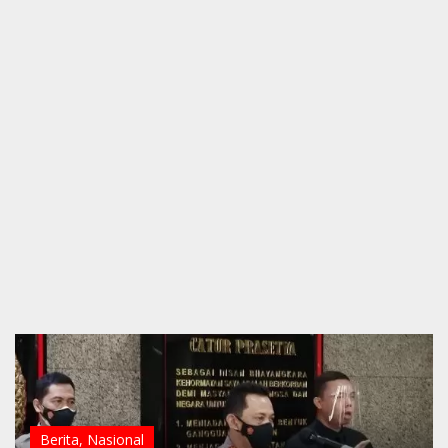
Berita
,
Nasional