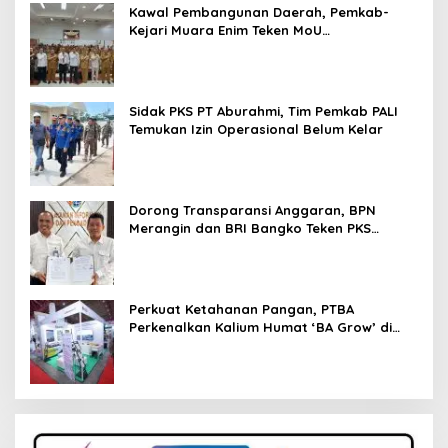
Kawal Pembangunan Daerah, Pemkab-
Kejari Muara Enim Teken MoU
Pendampingan Hukum
Sidak PKS PT Aburahmi, Tim Pemkab PALI
Temukan Izin Operasional Belum Kelar
Dorong Transparansi Anggaran, BPN
Merangin dan BRI Bangko Teken PKS
Penerbitan KKP
Perkuat Ketahanan Pangan, PTBA
Perkenalkan Kalium Humat ‘BA Grow’ di
Inagritech 2026