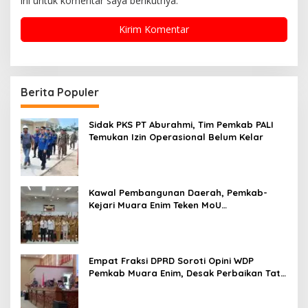
ini untuk komentar saya berikutnya.
Berita Populer
Sidak PKS PT Aburahmi, Tim Pemkab PALI
Temukan Izin Operasional Belum Kelar
Kawal Pembangunan Daerah, Pemkab-
Kejari Muara Enim Teken MoU
Pendampingan Hukum
Empat Fraksi DPRD Soroti Opini WDP
Pemkab Muara Enim, Desak Perbaikan Tata
Kelola Keuangan