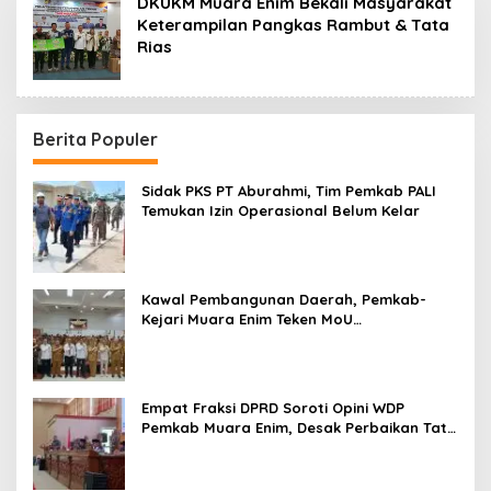
DKUKM Muara Enim Bekali Masyarakat
Keterampilan Pangkas Rambut & Tata
Rias
Berita Populer
Sidak PKS PT Aburahmi, Tim Pemkab PALI
Temukan Izin Operasional Belum Kelar
Kawal Pembangunan Daerah, Pemkab-
Kejari Muara Enim Teken MoU
Pendampingan Hukum
Empat Fraksi DPRD Soroti Opini WDP
Pemkab Muara Enim, Desak Perbaikan Tata
Kelola Keuangan