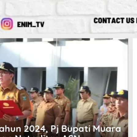
& Gaji 13, ASN Pemkab