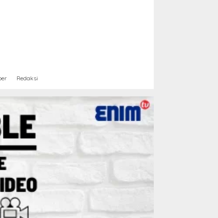
ber
Redaksi