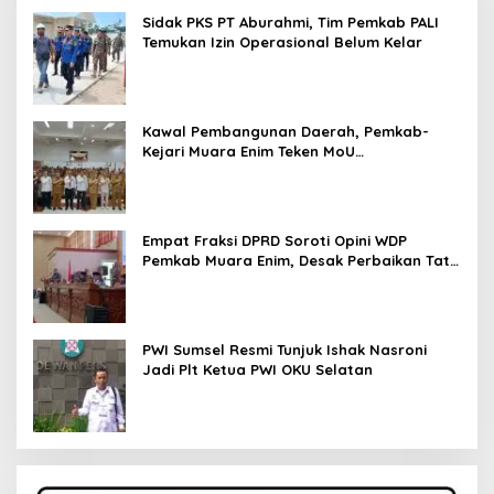
Sidak PKS PT Aburahmi, Tim Pemkab PALI
Temukan Izin Operasional Belum Kelar
Kawal Pembangunan Daerah, Pemkab-
Kejari Muara Enim Teken MoU
Pendampingan Hukum
Empat Fraksi DPRD Soroti Opini WDP
Pemkab Muara Enim, Desak Perbaikan Tata
Kelola Keuangan
PWI Sumsel Resmi Tunjuk Ishak Nasroni
Jadi Plt Ketua PWI OKU Selatan