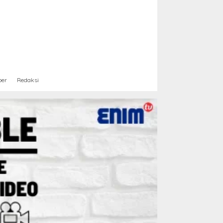
ber
Redaksi