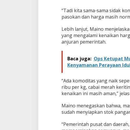
“Tadi kita sama-sama sidak kon
pasokan dan harga masih norma
Lebih lanjut, Maino menjelaska
yang mengalami kenaikan harga
anjuran pemerintah.
Baca juga:
Ops Ketupat Mu
Kenyamanan Perayaan Idul 
“Ada komoditas yang naik seper
ribu per kg, cabai merah keriti
kenaikan ini masih aman,” jelas
Maino menegaskan bahwa, masy
sudah menyiapkan stok pangan 
“Pemerintah pusat dan daerah