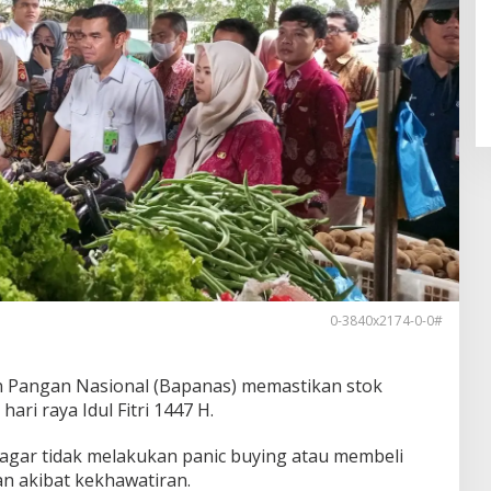
0-3840x2174-0-0#
Pangan Nasional (Bapanas) memastikan stok
ri raya Idul Fitri 1447 H.
 agar tidak melakukan panic buying atau membeli
n akibat kekhawatiran.