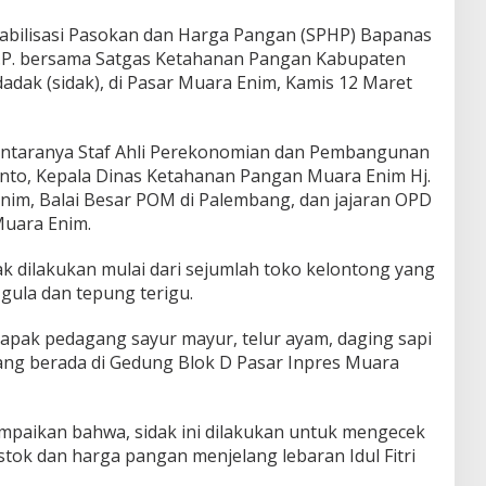
Stabilisasi Pasokan dan Harga Pangan (SPHP) Bapanas
M.P. bersama Satgas Ketahanan Pangan Kabupaten
adak (sidak), di Pasar Muara Enim, Kamis 12 Maret
i antaranya Staf Ahli Perekonomian dan Pembangunan
to, Kepala Dinas Ketahanan Pangan Muara Enim Hj.
im, Balai Besar POM di Palembang, dan jajaran OPD
Muara Enim.
ak dilakukan mulai dari sejumlah toko kelontong yang
gula dan tepung terigu.
lapak pedagang sayur mayur, telur ayam, daging sapi
ang berada di Gedung Blok D Pasar Inpres Muara
paikan bahwa, sidak ini dilakukan untuk mengecek
stok dan harga pangan menjelang lebaran Idul Fitri