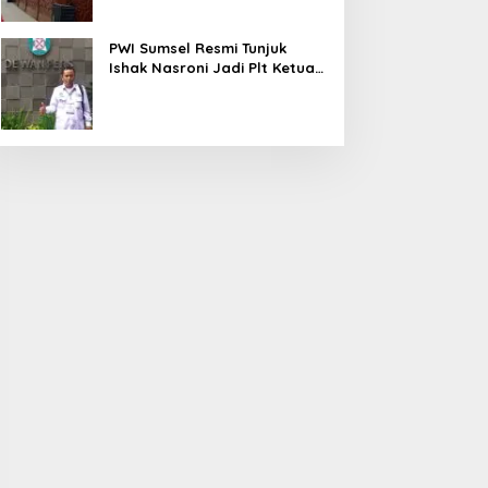
PWI Sumsel Resmi Tunjuk
Ishak Nasroni Jadi Plt Ketua
PWI OKU Selatan