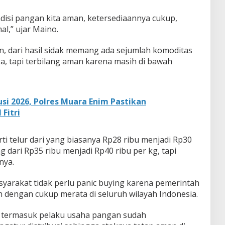
disi pangan kita aman, ketersediaannya cukup,
l,” ujar Maino.
n, dari hasil sidak memang ada sejumlah komoditas
, tapi terbilang aman karena masih di bawah
si 2026, Polres Muara Enim Pastikan
Fitri
ti telur dari yang biasanya Rp28 ribu menjadi Rp30
ng dari Rp35 ribu menjadi Rp40 ribu per kg, tapi
nya.
arakat tidak perlu panic buying karena pemerintah
dengan cukup merata di seluruh wilayah Indonesia.
, termasuk pelaku usaha pangan sudah