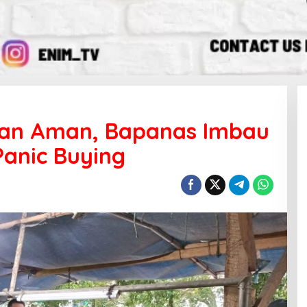
gan Aman, Bapanas Imbau
anic Buying