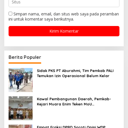
Simpan nama, email, dan situs web saya pada peramban
ini untuk komentar saya berikutnya.
Berita Populer
Sidak PKS PT Aburahmi, Tim Pemkab PALI
Temukan Izin Operasional Belum Kelar
Kawal Pembangunan Daerah, Pemkab-
Kejari Muara Enim Teken MoU
Pendampingan Hukum
Empat Fraksi DPRD Soroti Opini WDP