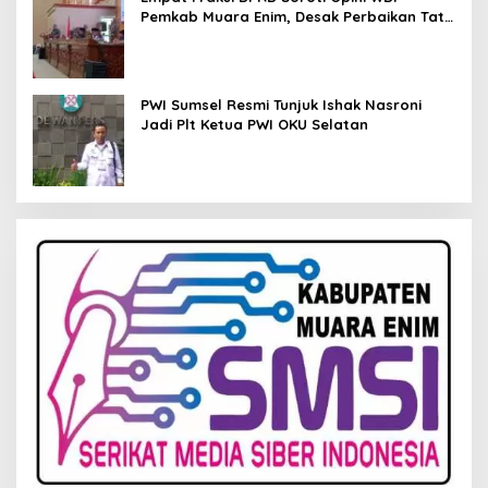
Pemkab Muara Enim, Desak Perbaikan Tata
Kelola Keuangan
PWI Sumsel Resmi Tunjuk Ishak Nasroni
Jadi Plt Ketua PWI OKU Selatan