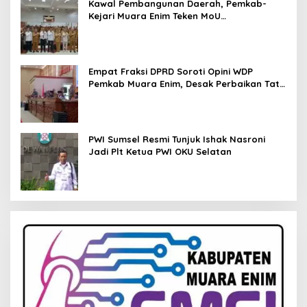
Kawal Pembangunan Daerah, Pemkab-
Kejari Muara Enim Teken MoU
Pendampingan Hukum
Empat Fraksi DPRD Soroti Opini WDP
Pemkab Muara Enim, Desak Perbaikan Tata
Kelola Keuangan
PWI Sumsel Resmi Tunjuk Ishak Nasroni
Jadi Plt Ketua PWI OKU Selatan