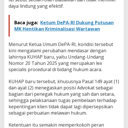
u
daya lindung yang efektif.
Baca juga:
Ketum DePA-RI Dukung Putusan
MK Hentikan Kriminalisasi Wartawan
Menurut Ketua Umum DePA-RI, kondisi tersebut
kini mengalami perubahan mendasar dengan
lahirnya KUHAP baru, yaitu Undang-Undang
Nomor 20 Tahun 2025 yang merupakan lex
specialis procedural di bidang hukum acara.
KUHAP baru tersebut, khususnya Pasal 149 ayat (1)
dan ayat (2) menegaskan posisi Advokat sebagai
bagian dari penegak hukum yang sah dan setara,
sehingga pelaksanaan tugas pembelaan terhadap
kepentingan klien tidak dapat lagi dipersepsikan
sebagai perbuatan melawan hukum.
Ketentuan itu semakin memperkokoh peran