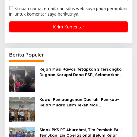
Simpan nama, email, dan situs web saya pada peramban
ini untuk komentar saya berikutnya.
Berita Populer
Kejari Musi Rawas Tetapkan 2 Tersangka
Dugaan Korupsi Dana PSR, Selamatkan
Uang Negara Rp1,26 Miliar
Kawal Pembangunan Daerah, Pemkab-
Kejari Muara Enim Teken MoU
Pendampingan Hukum
Sidak PKS PT Aburahmi, Tim Pemkab PALI
Temukan Izin Operasional Belum Kelar