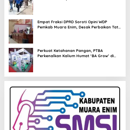
Empat Fraksi DPRD Soroti Opini WDP
Pemkab Muara Enim, Desak Perbaikan Tata
Kelola Keuangan
Perkuat Ketahanan Pangan, PTBA
Perkenalkan Kalium Humat ‘BA Grow’ di
Inagritech 2026