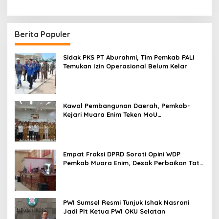
Berita Populer
Sidak PKS PT Aburahmi, Tim Pemkab PALI
Temukan Izin Operasional Belum Kelar
Kawal Pembangunan Daerah, Pemkab-
Kejari Muara Enim Teken MoU
Pendampingan Hukum
Empat Fraksi DPRD Soroti Opini WDP
Pemkab Muara Enim, Desak Perbaikan Tata
Kelola Keuangan
PWI Sumsel Resmi Tunjuk Ishak Nasroni
Jadi Plt Ketua PWI OKU Selatan