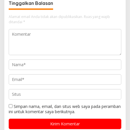
Tinggalkan Balasan
Alamat email Anda tidak akan dipublikasikan.
Ruas yang wajib
ditandai
*
Simpan nama, email, dan situs web saya pada peramban
ini untuk komentar saya berikutnya.