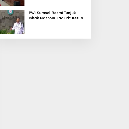
PWI Sumsel Resmi Tunjuk
Ishak Nasroni Jadi Plt Ketua
PWI OKU Selatan