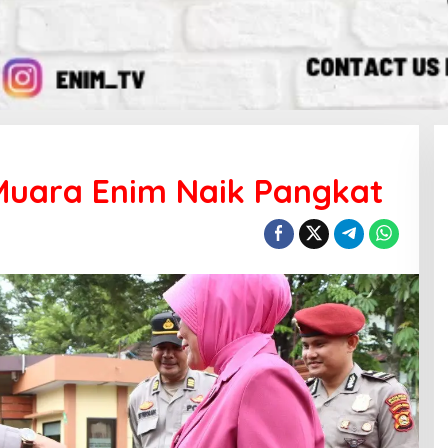
 Muara Enim Naik Pangkat