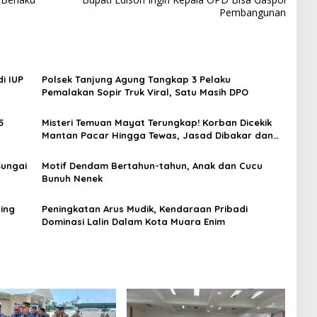
Pembangunan
i IUP
Polsek Tanjung Agung Tangkap 3 Pelaku
Pemalakan Sopir Truk Viral, Satu Masih DPO
5
Misteri Temuan Mayat Terungkap! Korban Dicekik
Mantan Pacar Hingga Tewas, Jasad Dibakar dan
Dibuang ke Sungai Enim
Sungai
Motif Dendam Bertahun-tahun, Anak dan Cucu
Bunuh Nenek
ing
Peningkatan Arus Mudik, Kendaraan Pribadi
Dominasi Lalin Dalam Kota Muara Enim