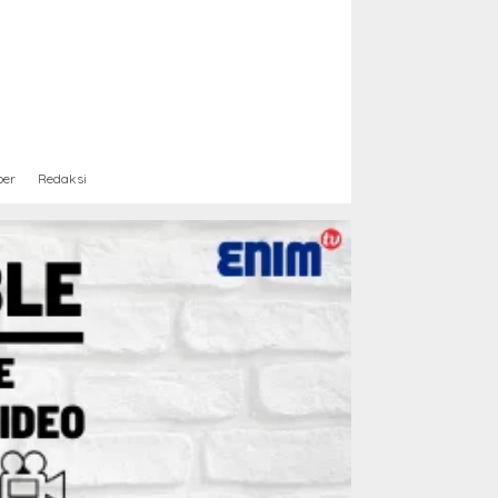
ber
Redaksi