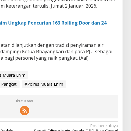
m keterangan tertulis, Jumat 2 Januari 2026.
nim Ungkap Pencurian 163 Rolling Door dan 24
atan dilanjutkan dengan tradisi penyiraman air
idampingi Ketua Bhayangkari dan para PJU sebagai
a bagi personel yang naik pangkat. (Aal)
es Muara Enim
k Pangkat
#Polres Muara Enim
Ikuti Kami
Pos berikutnya
Berlaku
Bupati Edison Ingin Kepala OPD Bisa Gaspol