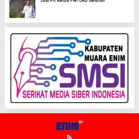
Jadi Plt Ketua PWI OKU Selatan