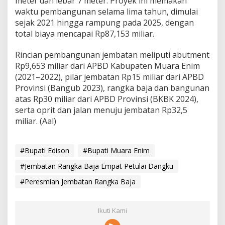
meter dan lebar 7 meter. Proyek ini memakan
waktu pembangunan selama lima tahun, dimulai
sejak 2021 hingga rampung pada 2025, dengan
total biaya mencapai Rp87,153 miliar.
Rincian pembangunan jembatan meliputi abutment
Rp9,653 miliar dari APBD Kabupaten Muara Enim
(2021–2022), pilar jembatan Rp15 miliar dari APBD
Provinsi (Bangub 2023), rangka baja dan bangunan
atas Rp30 miliar dari APBD Provinsi (BKBK 2024),
serta oprit dan jalan menuju jembatan Rp32,5
miliar. (Aal)
#Bupati Edison
#Bupati Muara Enim
#Jembatan Rangka Baja Empat Petulai Dangku
#Peresmian Jembatan Rangka Baja
Ikuti Kami