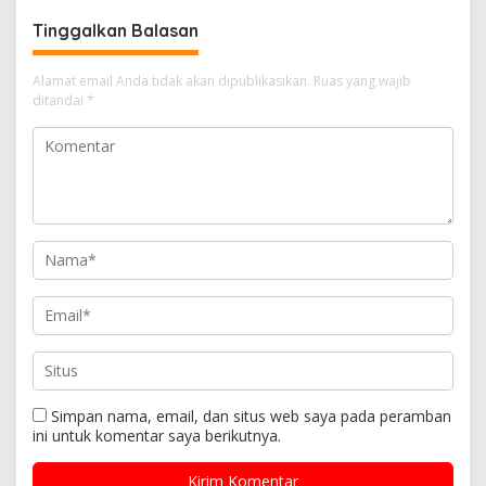
Tinggalkan Balasan
Alamat email Anda tidak akan dipublikasikan.
Ruas yang wajib
ditandai
*
Simpan nama, email, dan situs web saya pada peramban
ini untuk komentar saya berikutnya.