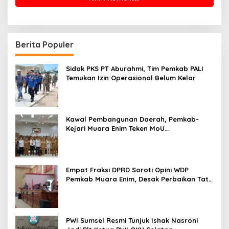
Berita Populer
Sidak PKS PT Aburahmi, Tim Pemkab PALI
Temukan Izin Operasional Belum Kelar
Kawal Pembangunan Daerah, Pemkab-
Kejari Muara Enim Teken MoU
Pendampingan Hukum
Empat Fraksi DPRD Soroti Opini WDP
Pemkab Muara Enim, Desak Perbaikan Tata
Kelola Keuangan
PWI Sumsel Resmi Tunjuk Ishak Nasroni