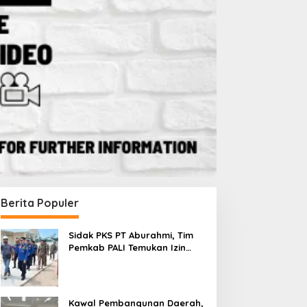
Berita Populer
Sidak PKS PT Aburahmi, Tim
Pemkab PALI Temukan Izin
Operasional Belum Kelar
Kawal Pembangunan Daerah,