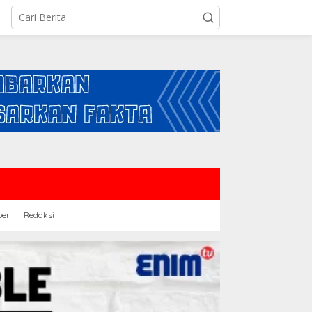
ber
Redaksi