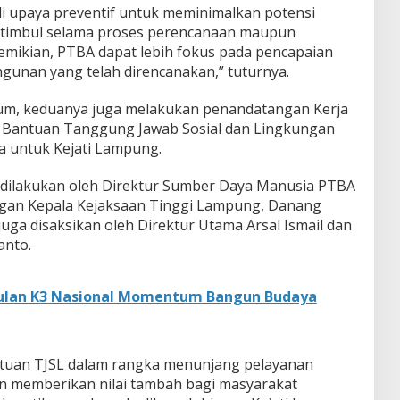
i upaya preventif untuk meminimalkan potensi
timbul selama proses perencanaan maupun
mikian, PTBA dapat lebih fokus pada pencapaian
gunan yang telah direncanakan,” tuturnya.
kum, keduanya juga melakukan penandatangan Kerja
 Bantuan Tanggung Jawab Sosial dan Lingkungan
a untuk Kejati Lampung.
 dilakukan oleh Direktur Sumber Daya Manusia PTBA
gan Kepala Kejaksaan Tinggi Lampung, Danang
juga disaksikan oleh Direktur Utama Arsal Ismail dan
anto.
Bulan K3 Nasional Momentum Bangun Budaya
ntuan TJSL dalam rangka menunjang pelayanan
n memberikan nilai tambah bagi masyarakat