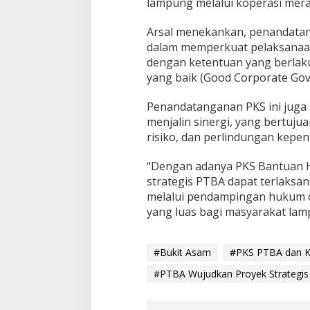
lampung melalui koperasi mera
Arsal menekankan, penandatan
dalam memperkuat pelaksanaan
dengan ketentuan yang berlaku
yang baik (Good Corporate Go
Penandatanganan PKS ini jug
menjalin sinergi, yang bertuj
risiko, dan perlindungan kepen
“Dengan adanya PKS Bantuan H
strategis PTBA dapat terlaksa
melalui pendampingan hukum 
yang luas bagi masyarakat lam
#Bukit Asam
#PKS PTBA dan K
#PTBA Wujudkan Proyek Strategis