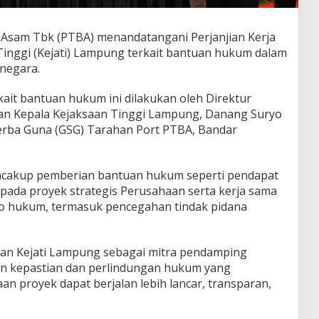
sam Tbk (PTBA) menandatangani Perjanjian Kerja
inggi (Kejati) Lampung terkait bantuan hukum dalam
 negara.
ait bantuan hukum ini dilakukan oleh Direktur
gan Kepala Kejaksaan Tinggi Lampung, Danang Suryo
erba Guna (GSG) Tarahan Port PTBA, Bandar
mencakup pemberian bantuan hukum seperti pendapat
da proyek strategis Perusahaan serta kerja sama
siko hukum, termasuk pencegahan tindak pidana
an Kejati Lampung sebagai mitra pendamping
 kepastian dan perlindungan hukum yang
an proyek dapat berjalan lebih lancar, transparan,