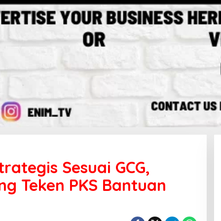
rategis Sesuai GCG,
ng Teken PKS Bantuan