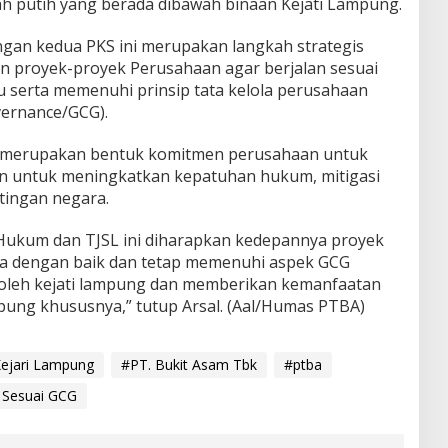
h putih yang berada dibawah binaan Kejati Lampung.
gan kedua PKS ini merupakan langkah strategis
 proyek-proyek Perusahaan agar berjalan sesuai
 serta memenuhi prinsip tata kelola perusahaan
vernance/GCG).
a merupakan bentuk komitmen perusahaan untuk
uan untuk meningkatkan kepatuhan hukum, mitigasi
tingan negara.
ukum dan TJSL ini diharapkan kedepannya proyek
na dengan baik dan tetap memenuhi aspek GCG
oleh kejati lampung dan memberikan kemanfaatan
pung khususnya,” tutup Arsal. (Aal/Humas PTBA)
ejari Lampung
#PT. Bukit Asam Tbk
#ptba
 Sesuai GCG