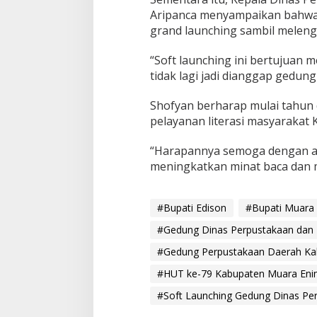
a
Aripanca menyampaikan bahwa,
h
grand launching sambil meleng
“Soft launching ini bertujuan 
tidak lagi jadi dianggap gedung
Shofyan berharap mulai tahun 
pelayanan literasi masyarakat
“Harapannya semoga dengan ad
meningkatkan minat baca dan m
#Bupati Edison
#Bupati Muara
#Gedung Dinas Perpustakaan dan 
#Gedung Perpustakaan Daerah Ka
#HUT ke-79 Kabupaten Muara En
#Soft Launching Gedung Dinas Pe