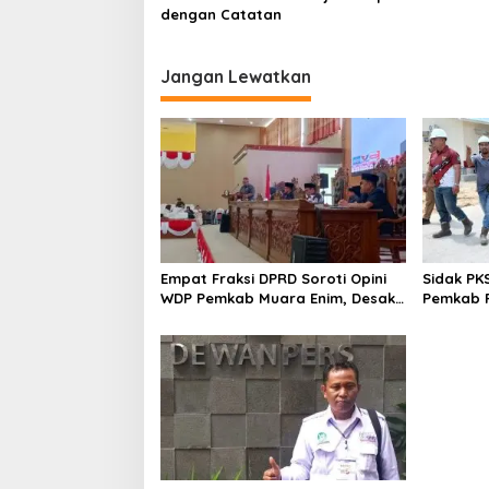
dengan Catatan
Jangan Lewatkan
Empat Fraksi DPRD Soroti Opini
Sidak PK
WDP Pemkab Muara Enim, Desak
Pemkab P
Perbaikan Tata Kelola Keuangan
Operasio