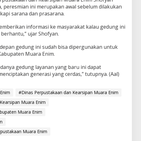
 peresmian ini merupakan awal sebelum dilakukan
kapi sarana dan prasarana.
memberikan informasi ke masyarakat kalau gedung ini
 berhantu,” ujar Shofyan.
depan gedung ini sudah bisa dipergunakan untuk
 Kabupaten Muara Enim.
anya gedung layanan yang baru ini dapat
enciptakan generasi yang cerdas,” tutupnya. (Aal)
 Enim
#Dinas Perpustakaan dan Kearsipan Muara Enim
Kearsipan Muara Enim
bupaten Muara Enim
im
rpustakaan Muara Enim