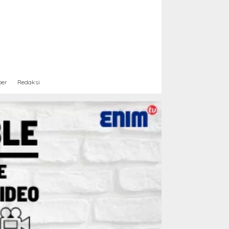
ber
Redaksi