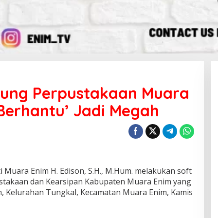
dung Perpustakaan Muara
Berhantu’ Jadi Megah
Muara Enim H. Edison, S.H., M.Hum. melakukan soft
stakaan dan Kearsipan Kabupaten Muara Enim yang
ien, Kelurahan Tungkal, Kecamatan Muara Enim, Kamis