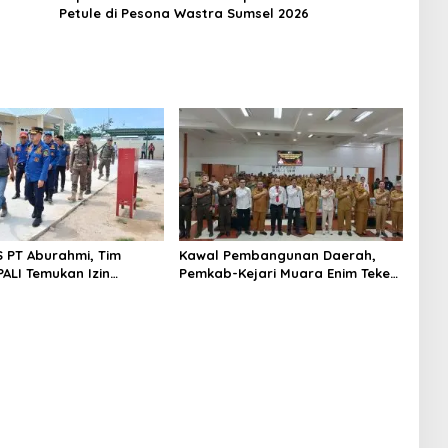
Petule di Pesona Wastra Sumsel 2026
S PT Aburahmi, Tim
Kawal Pembangunan Daerah,
ALI Temukan Izin
Pemkab-Kejari Muara Enim Teken
nal Belum Kelar
MoU Pendampingan Hukum