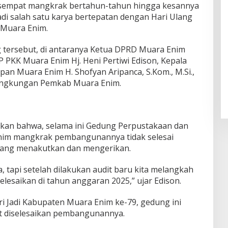
 sempat mangkrak bertahun-tahun hingga kesannya
adi salah satu karya bertepatan dengan Hari Ulang
 Muara Enim.
g tersebut, di antaranya Ketua DPRD Muara Enim
 PKK Muara Enim Hj. Heni Pertiwi Edison, Kepala
an Muara Enim H. Shofyan Aripanca, S.Kom., M.Si.,
 lingkungan Pemkab Muara Enim.
an bahwa, selama ini Gedung Perpustakaan dan
nim mangkrak pembangunannya tidak selesai
yang menakutkan dan mengerikan.
, tapi setelah dilakukan audit baru kita melangkah
elesaikan di tahun anggaran 2025,” ujar Edison.
ri Jadi Kabupaten Muara Enim ke-79, gedung ini
at diselesaikan pembangunannya.