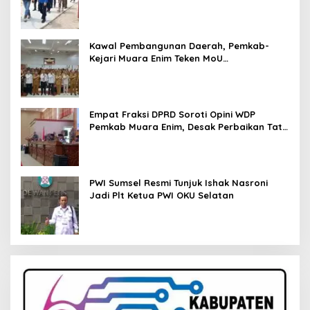
Kawal Pembangunan Daerah, Pemkab-
Kejari Muara Enim Teken MoU
Pendampingan Hukum
Empat Fraksi DPRD Soroti Opini WDP
Pemkab Muara Enim, Desak Perbaikan Tata
Kelola Keuangan
PWI Sumsel Resmi Tunjuk Ishak Nasroni
Jadi Plt Ketua PWI OKU Selatan