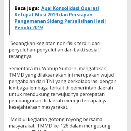
a
l
Baca juga:
Apel Konsolidasi Operasi
Ketupat Musi 2019 dan Persiapan
Pengamanan Sidang Perselisihan Hasil
Pemilu 2019
“Sedangkan kegiatan non-fisik terdiri dari
penyuluhan-penyuluhan dan bakti sosial,”
terangnya.
Sementara itu, Wabup Sumarni mengatakan,
TMMD yang dilaksanakan ini merupakan wujud
pengabdian dari TNI yang berkolaborasi dengan
lembaga-lembaga terkait di pemerintah daerah
untuk mendukung terwujudnya percepatan
pembangunan di daerah menuju tercapainya
kesejahteraan masyarakat.
“Melalui kegiatan gotong royong bersama
masyarakat, TMMD ke-126 dalam mengusung