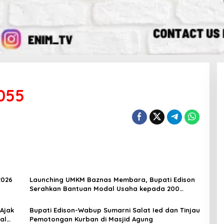
055
2026
Launching UMKM Baznas Membara, Bupati Edison
Serahkan Bantuan Modal Usaha kepada 200
Mustahik
 Ajak
Bupati Edison-Wabup Sumarni Salat Ied dan Tinjau
al
Pemotongan Kurban di Masjid Agung