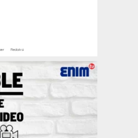
ber
Redaksi