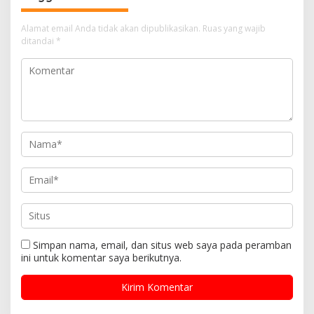
Alamat email Anda tidak akan dipublikasikan.
Ruas yang wajib
ditandai
*
Simpan nama, email, dan situs web saya pada peramban
ini untuk komentar saya berikutnya.