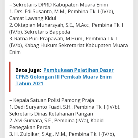
– Sekretaris DPRD Kabupaten Muara Enim
1. Drs. Edi Susanto, M.M., Pembina Tk. I (IV/b),
Camat Lawang Kidul
2. Oktapian Muharsyah, S.E., M.Acc., Pembina Tk. I
(IV/b), Sekretaris Bappeda
3. Ratna Puri Prapawati, M.Hum., Pembina Tk. I
(IV/b), Kabag Hukum Sekretariat Kabupaten Muara
Enim
Baca juga:
Pembukaan Pelatihan Dasar
CPNS Golongan III Pemkab Muara Enim
Tahun 2021
– Kepala Satuan Polisi Pamong Praja
1. Dedi Suryanto Fuadi, S.H., Pembina Tk. I (IV/b),
Sekretaris Dinas Ketahanan Pangan
2. Alvi Gumara, S.E., Pembina (IV/a), Kabid
Penegakan Perda
3. H. Zulpikar, S.Ag., M.M., Pembina Tk. I (IV/b),