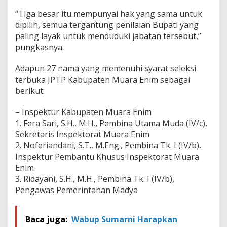
“Tiga besar itu mempunyai hak yang sama untuk
dipilih, semua tergantung penilaian Bupati yang
paling layak untuk menduduki jabatan tersebut,”
pungkasnya.
Adapun 27 nama yang memenuhi syarat seleksi
terbuka JPTP Kabupaten Muara Enim sebagai
berikut:
– Inspektur Kabupaten Muara Enim
1. Fera Sari, S.H., M.H., Pembina Utama Muda (IV/c),
Sekretaris Inspektorat Muara Enim
2. Noferiandani, S.T., M.Eng., Pembina Tk. I (IV/b),
Inspektur Pembantu Khusus Inspektorat Muara
Enim
3. Ridayani, S.H., M.H., Pembina Tk. I (IV/b),
Pengawas Pemerintahan Madya
Baca juga:
Wabup Sumarni Harapkan