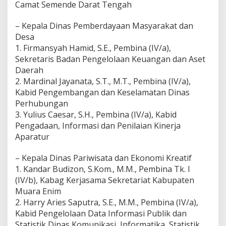
Camat Semende Darat Tengah
– Kepala Dinas Pemberdayaan Masyarakat dan
Desa
1. Firmansyah Hamid, S.E., Pembina (IV/a),
Sekretaris Badan Pengelolaan Keuangan dan Aset
Daerah
2. Mardinal Jayanata, S.T., M.T., Pembina (IV/a),
Kabid Pengembangan dan Keselamatan Dinas
Perhubungan
3. Yulius Caesar, S.H., Pembina (IV/a), Kabid
Pengadaan, Informasi dan Penilaian Kinerja
Aparatur
– Kepala Dinas Pariwisata dan Ekonomi Kreatif
1. Kandar Budizon, S.Kom., M.M., Pembina Tk. I
(IV/b), Kabag Kerjasama Sekretariat Kabupaten
Muara Enim
2. Harry Aries Saputra, S.E., M.M., Pembina (IV/a),
Kabid Pengelolaan Data Informasi Publik dan
Statistik Dinas Komunikasi, Informatika, Statistik