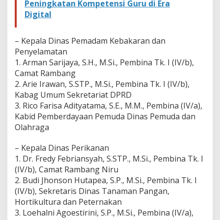
Peningkatan Kompetensi Guru di Era
Digital
– Kepala Dinas Pemadam Kebakaran dan
Penyelamatan
1. Arman Sarijaya, S.H., M.Si., Pembina Tk. I (IV/b),
Camat Rambang
2. Arie Irawan, S.STP., M.Si., Pembina Tk. I (IV/b),
Kabag Umum Sekretariat DPRD
3. Rico Farisa Adityatama, S.E., M.M., Pembina (IV/a),
Kabid Pemberdayaan Pemuda Dinas Pemuda dan
Olahraga
– Kepala Dinas Perikanan
1. Dr. Fredy Febriansyah, S.STP., M.Si., Pembina Tk. I
(IV/b), Camat Rambang Niru
2. Budi Jhonson Hutapea, S.P., M.Si., Pembina Tk. I
(IV/b), Sekretaris Dinas Tanaman Pangan,
Hortikultura dan Peternakan
3. Loehalni Agoestirini, S.P., M.Si., Pembina (IV/a),