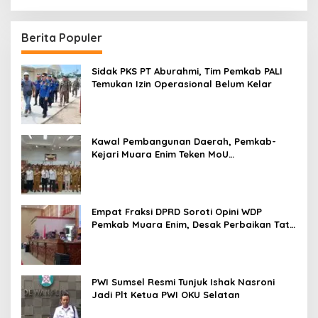
Berita Populer
Sidak PKS PT Aburahmi, Tim Pemkab PALI
Temukan Izin Operasional Belum Kelar
Kawal Pembangunan Daerah, Pemkab-
Kejari Muara Enim Teken MoU
Pendampingan Hukum
Empat Fraksi DPRD Soroti Opini WDP
Pemkab Muara Enim, Desak Perbaikan Tata
Kelola Keuangan
PWI Sumsel Resmi Tunjuk Ishak Nasroni
Jadi Plt Ketua PWI OKU Selatan