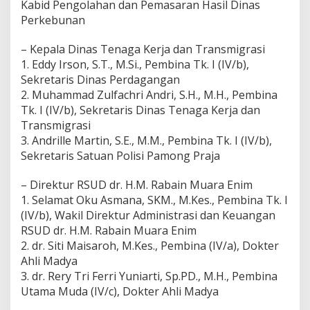
Kabid Pengolahan dan Pemasaran Hasil Dinas
Perkebunan
– Kepala Dinas Tenaga Kerja dan Transmigrasi
1. Eddy Irson, S.T., M.Si., Pembina Tk. I (IV/b),
Sekretaris Dinas Perdagangan
2. Muhammad Zulfachri Andri, S.H., M.H., Pembina
Tk. I (IV/b), Sekretaris Dinas Tenaga Kerja dan
Transmigrasi
3. Andrille Martin, S.E., M.M., Pembina Tk. I (IV/b),
Sekretaris Satuan Polisi Pamong Praja
– Direktur RSUD dr. H.M. Rabain Muara Enim
1. Selamat Oku Asmana, SKM., M.Kes., Pembina Tk. I
(IV/b), Wakil Direktur Administrasi dan Keuangan
RSUD dr. H.M. Rabain Muara Enim
2. dr. Siti Maisaroh, M.Kes., Pembina (IV/a), Dokter
Ahli Madya
3. dr. Rery Tri Ferri Yuniarti, Sp.PD., M.H., Pembina
Utama Muda (IV/c), Dokter Ahli Madya