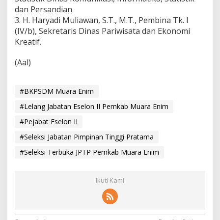
dan Persandian
3. H. Haryadi Muliawan, S.T., M.T., Pembina Tk. I
(IV/b), Sekretaris Dinas Pariwisata dan Ekonomi
Kreatif.
(Aal)
#BKPSDM Muara Enim
#Lelang Jabatan Eselon II Pemkab Muara Enim
#Pejabat Eselon II
#Seleksi Jabatan Pimpinan Tinggi Pratama
#Seleksi Terbuka JPTP Pemkab Muara Enim
Ikuti Kami