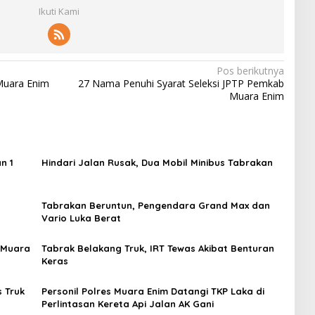
Ikuti Kami
Pos berikutnya
Muara Enim
27 Nama Penuhi Syarat Seleksi JPTP Pemkab
Muara Enim
n 1
Hindari Jalan Rusak, Dua Mobil Minibus Tabrakan
Tabrakan Beruntun, Pengendara Grand Max dan
Vario Luka Berat
i Muara
Tabrak Belakang Truk, IRT Tewas Akibat Benturan
Keras
 Truk
Personil Polres Muara Enim Datangi TKP Laka di
Perlintasan Kereta Api Jalan AK Gani