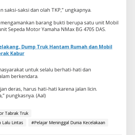
n saksi-saksi dan olah TKP,” ungkapnya.
ah mengamankan barang bukti berupa satu unit Mobil
unit Sepeda Motor Yamaha NMax BG 4705 DAS.
Belakang, Dump Truk Hantam Rumah dan Mobil
brak Kabur
syarakat untuk selalu berhati-hati dan
lam berkendara.
n deras, harus hati-hati karena jalan licin.
,” pungkasnya. (Aal)
r Tabrak Truk
 Lalu Lintas
#Pelajar Meninggal Dunia Kecelakaan