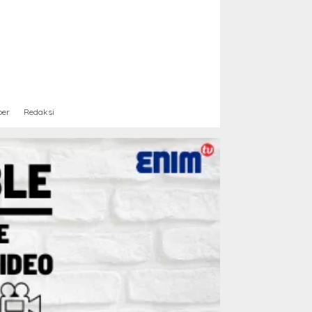
ber
Redaksi