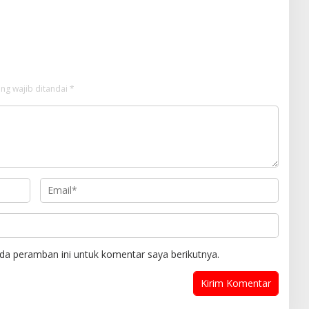
ng wajib ditandai
*
da peramban ini untuk komentar saya berikutnya.