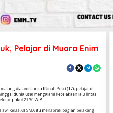
uk, Pelajar di Muara Enim
ang dialami Larisa Iftinah Putri (17), pelajar di
nggal dunia usai mengalami kecelakaan lalu lintas
kitar pukul 21.30 WIB.
siswi kelas XII SMA itu menabrak bagian belakang