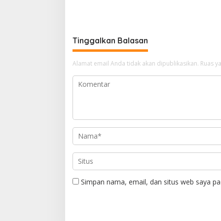
Selatan
Tinggalkan Balasan
Alamat email Anda tidak akan dipublikasikan.
Ruas ya
Simpan nama, email, dan situs web saya pa