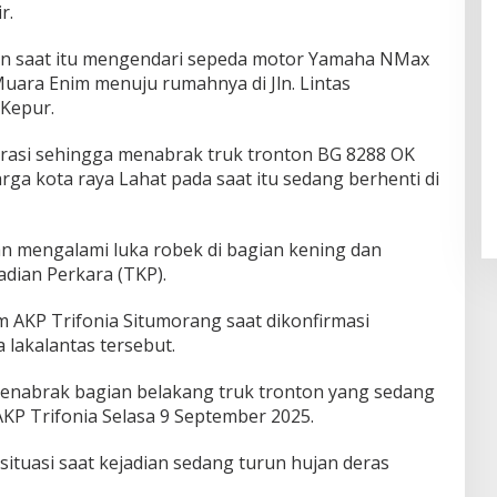
r.
ban saat itu mengendari sepeda motor Yamaha NMax
Muara Enim menuju rumahnya di Jln. Lintas
Kepur.
rasi sehingga menabrak truk tronton BG 8288 OK
rga kota raya Lahat pada saat itu sedang berhenti di
an mengalami luka robek di bagian kening dan
adian Perkara (TKP).
m AKP Trifonia Situmorang saat dikonfirmasi
lakalantas tersebut.
menabrak bagian belakang truk tronton yang sedang
r AKP Trifonia Selasa 9 September 2025.
ituasi saat kejadian sedang turun hujan deras