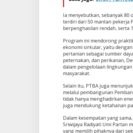
Ia menyebutkan, sebanyak 80 o
terdiri dari 50 mantan pekerja
berpenghasilan rendah, serta 1
Program ini mendorong prakti
ekonomi sirkular, yaitu deng
pertanian sebagai sumber daya 
peternakan, dan perikanan, De
dalam pengelolaan lingkungan
masyarakat.
Selain itu, PTBA juga menunju
melalui pembangunan Pembangkit
tidak hanya menghadirkan energ
juga mendukung ketahanan pan
Dalam kesempatan yang sama, W
Sriwijaya Radiyati Umi Partan
yang memilih pihaknya dari se