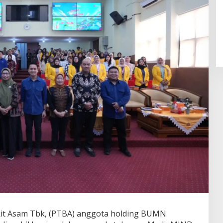
t Asam Tbk, (PTBA) anggota holding BUMN