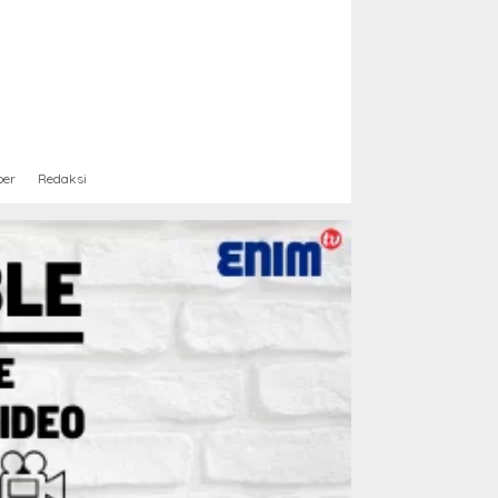
ber
Redaksi