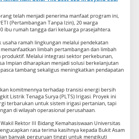
rang telah menjadi penerima manfaat program ini,
 PETI (Pertambangan Tanpa Izin), 20 warga
0 ibu rumah tangga dari keluarga prasejahtera.
k usaha ramah lingkungan melalui pendekatan
an memanfaatkan limbah pertambangan dan limbah
produktif. Melalui integrasi sektor perkebunan,
sa Impian diharapkan menjadi solusi berkelanjutan
 pasca tambang sekaligus meningkatkan pendapatan
kkan komitmennya terhadap transisi energi bersih
 Listrik Tenaga Surya (PLTS) Irigasi. Proyek ini
i terbarukan untuk sistem irigasi pertanian, tapi
gan di wilayah operasional perusahaan.
akil Rektor III Bidang Kemahasiswaan Universitas
 mengucapkan rasa terima kasihnya kepada Bukit Asam
kian banyak perguruan tinggi untuk mengikuti