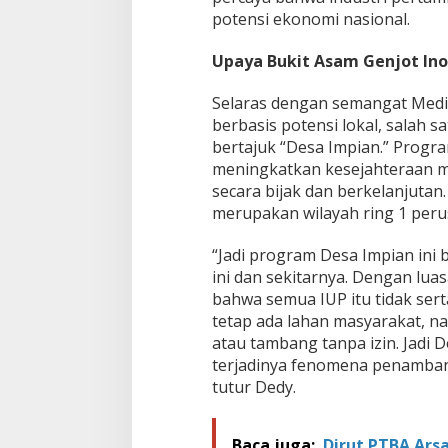
potensi ekonomi nasional.
Upaya Bukit Asam Genjot Inov
Selaras dengan semangat Medi
berbasis potensi lokal, salah 
bertajuk “Desa Impian.” Progra
meningkatkan kesejahteraan 
secara bijak dan berkelanjutan.
merupakan wilayah ring 1 peru
“Jadi program Desa Impian ini 
ini dan sekitarnya. Dengan lua
bahwa semua IUP itu tidak serta
tetap ada lahan masyarakat, na
atau tambang tanpa izin. Jadi 
terjadinya fenomena penambanga
tutur Dedy.
Baca juga:
Dirut PTBA Arsa