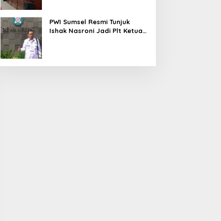
PWI Sumsel Resmi Tunjuk
Ishak Nasroni Jadi Plt Ketua
PWI OKU Selatan