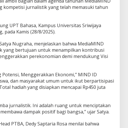
li ambil bagian dalam agenda tahunan MediaMIND
g kompetisi jurnalistik yang telah memasuki tahun
 Gedung UPT Bahasa, Kampus Universitas Sriwijaya
, pada Kamis (28/8/2025).
, Satya Nugraha, menjelaskan bahwa MediaMIND
ik yang bertujuan untuk menampilkan kontribusi
enggerakkan perekonomian demi mendukung Visi
Potensi, Menggerakkan Ekonomi,” MIND ID
iswa, dan masyarakat umum untuk ikut berpartisipasi
 Total hadiah yang disiapkan mencapai Rp450 juta
a jurnalistik. Ini adalah ruang untuk menciptakan
membawa dampak positif bagi bangsa,” ujar Satya.
n Head PTBA, Dedy Saptaria Rosa menilai bahwa