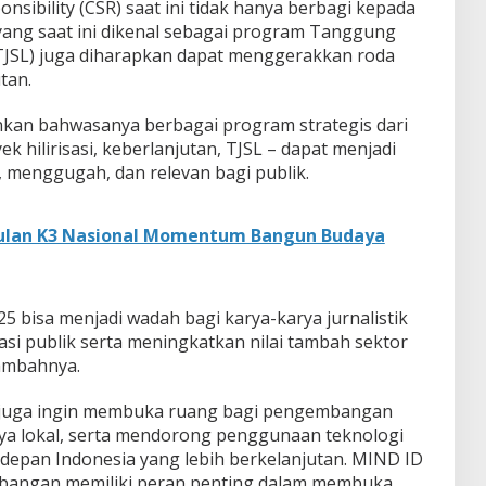
nsibility (CSR) saat ini tidak hanya berbagi kepada
ang saat ini dikenal sebagai program Tanggung
TJSL) juga diharapkan dapat menggerakkan roda
tan.
nkan bahwasanya berbagai program strategis dari
k hilirisasi, keberlanjutan, TJSL – dapat menjadi
f, menggugah, dan relevan bagi publik.
Bulan K3 Nasional Momentum Bangun Budaya
 bisa menjadi wadah bagi karya-karya jurnalistik
i publik serta meningkatkan nilai tambah sektor
tambahnya.
ID juga ingin membuka ruang bagi pengembangan
aya lokal, serta mendorong penggunaan teknologi
epan Indonesia yang lebih berkelanjutan. MIND ID
mbangan memiliki peran penting dalam membuka