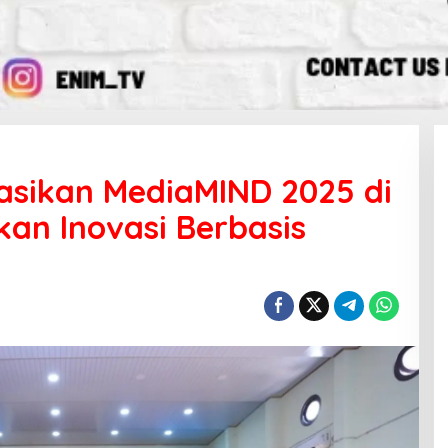
sasikan MediaMIND 2025 di
an Inovasi Berbasis