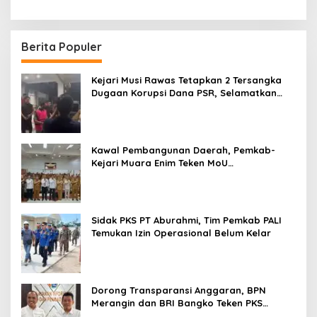
Berita Populer
Kejari Musi Rawas Tetapkan 2 Tersangka
Dugaan Korupsi Dana PSR, Selamatkan
Uang Negara Rp1,26 Miliar
Kawal Pembangunan Daerah, Pemkab-
Kejari Muara Enim Teken MoU
Pendampingan Hukum
Sidak PKS PT Aburahmi, Tim Pemkab PALI
Temukan Izin Operasional Belum Kelar
Dorong Transparansi Anggaran, BPN
Merangin dan BRI Bangko Teken PKS
Penerbitan KKP