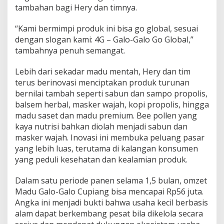
tambahan bagi Hery dan timnya.
“Kami bermimpi produk ini bisa go global, sesuai
dengan slogan kami: 4G – Galo-Galo Go Global,”
tambahnya penuh semangat.
Lebih dari sekadar madu mentah, Hery dan tim
terus berinovasi menciptakan produk turunan
bernilai tambah seperti sabun dan sampo propolis,
balsem herbal, masker wajah, kopi propolis, hingga
madu saset dan madu premium. Bee pollen yang
kaya nutrisi bahkan diolah menjadi sabun dan
masker wajah. Inovasi ini membuka peluang pasar
yang lebih luas, terutama di kalangan konsumen
yang peduli kesehatan dan kealamian produk.
Dalam satu periode panen selama 1,5 bulan, omzet
Madu Galo-Galo Cupiang bisa mencapai Rp56 juta.
Angka ini menjadi bukti bahwa usaha kecil berbasis
alam dapat berkembang pesat bila dikelola secara