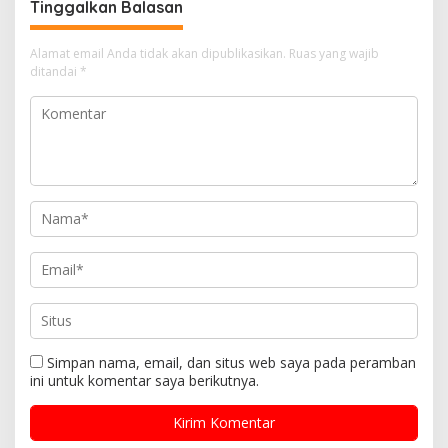
Tinggalkan Balasan
Alamat email Anda tidak akan dipublikasikan.
Ruas yang wajib
ditandai
*
Simpan nama, email, dan situs web saya pada peramban
ini untuk komentar saya berikutnya.