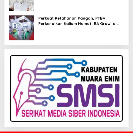
Perkuat Ketahanan Pangan, PTBA
Perkenalkan Kalium Humat ‘BA Grow’ di
Inagritech 2026