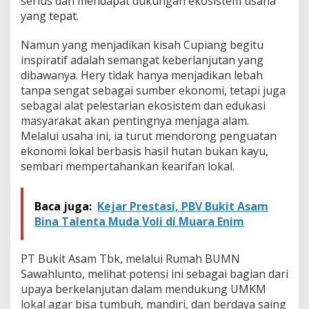
serius dan mendapat dukungan ekosistem usaha
yang tepat.
Namun yang menjadikan kisah Cupiang begitu
inspiratif adalah semangat keberlanjutan yang
dibawanya. Hery tidak hanya menjadikan lebah
tanpa sengat sebagai sumber ekonomi, tetapi juga
sebagai alat pelestarian ekosistem dan edukasi
masyarakat akan pentingnya menjaga alam.
Melalui usaha ini, ia turut mendorong penguatan
ekonomi lokal berbasis hasil hutan bukan kayu,
sembari mempertahankan kearifan lokal.
Baca juga:
Kejar Prestasi, PBV Bukit Asam
Bina Talenta Muda Voli di Muara Enim
PT Bukit Asam Tbk, melalui Rumah BUMN
Sawahlunto, melihat potensi ini sebagai bagian dari
upaya berkelanjutan dalam mendukung UMKM
lokal agar bisa tumbuh, mandiri, dan berdaya saing