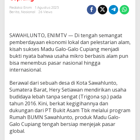
u
k
Redaksi Enim
1 Agustus 2025
u
Berita
,
Nasional
26 Views
n
g
P
e
SAWAHLUNTO, ENIMTV — Di tengah semangat
n
pemberdayaan ekonomi lokal dan pelestarian alam,
g
kisah sukses Madu Galo-Galo Cupiang menjadi
e
bukti nyata bahwa usaha mikro berbasis alam pun
m
b
bisa menembus pasar nasional hingga
a
internasional.
n
g
Berawal dari sebuah desa di Kota Sawahlunto,
a
Sumatera Barat, Hery Setiawan mendirikan usaha
n
U
budidaya lebah tanpa sengat (Trigona sp.) pada
M
tahun 2016. Kini, berkat kegigihannya dan
K
dukungan dari PT Bukit Asam Tbk melalui program
M
Rumah BUMN Sawahlunto, produk Madu Galo-
B
Galo Cupiang tengah bersiap menjejak pasar
e
r
global.
b