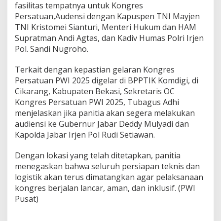
fasilitas tempatnya untuk Kongres
Persatuan,Audensi dengan Kapuspen TNI Mayjen
TNI Kristomei Sianturi, Menteri Hukum dan HAM
Supratman Andi Agtas, dan Kadiv Humas Polri Irjen
Pol. Sandi Nugroho.
Terkait dengan kepastian gelaran Kongres
Persatuan PWI 2025 digelar di BPPTIK Komdigi, di
Cikarang, Kabupaten Bekasi, Sekretaris OC
Kongres Persatuan PWI 2025, Tubagus Adhi
menjelaskan jika panitia akan segera melakukan
audiensi ke Gubernur Jabar Deddy Mulyadi dan
Kapolda Jabar Irjen Pol Rudi Setiawan.
Dengan lokasi yang telah ditetapkan, panitia
menegaskan bahwa seluruh persiapan teknis dan
logistik akan terus dimatangkan agar pelaksanaan
kongres berjalan lancar, aman, dan inklusif. (PWI
Pusat)