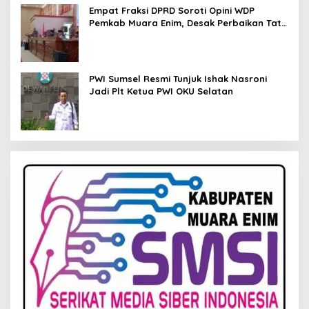
Empat Fraksi DPRD Soroti Opini WDP
Pemkab Muara Enim, Desak Perbaikan Tata
Kelola Keuangan
PWI Sumsel Resmi Tunjuk Ishak Nasroni
Jadi Plt Ketua PWI OKU Selatan