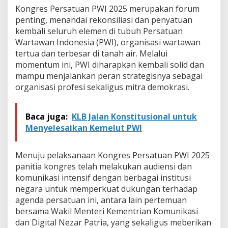
k
Kongres Persatuan PWI 2025 merupakan forum
a
penting, menandai rekonsiliasi dan penyatuan
r
a
kembali seluruh elemen di tubuh Persatuan
n
Wartawan Indonesia (PWI), organisasi wartawan
g
tertua dan terbesar di tanah air. Melalui
momentum ini, PWI diharapkan kembali solid dan
mampu menjalankan peran strategisnya sebagai
organisasi profesi sekaligus mitra demokrasi.
Baca juga:
KLB Jalan Konstitusional untuk
Menyelesaikan Kemelut PWI
Menuju pelaksanaan Kongres Persatuan PWI 2025
panitia kongres telah melakukan audiensi dan
komunikasi intensif dengan berbagai institusi
negara untuk memperkuat dukungan terhadap
agenda persatuan ini, antara lain pertemuan
bersama Wakil Menteri Kementrian Komunikasi
dan Digital Nezar Patria, yang sekaligus meberikan