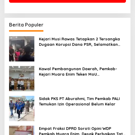
Berita Populer
Kejari Musi Rawas Tetapkan 2 Tersangka
Dugaan Korupsi Dana PSR, Selamatkan
Uang Negara Rp1,26 Miliar
Kawal Pembangunan Daerah, Pemkab-
Kejari Muara Enim Teken MoU
Pendampingan Hukum
Sidak PKS PT Aburahmi, Tim Pemkab PALI
Temukan Izin Operasional Belum Kelar
Empat Fraksi DPRD Soroti Opini WDP
Pemkab Muara Enim, Desak Perbaikan Tata