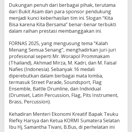
Dukungan penuh dari berbagai pihak, terutama
dari Bukit Asam dan para sponsor pendukung
menjadi kunci keberhasilan tim ini. Slogan “Kita
Bisa karena Kita Bersama” benar-benar terbukti
dalam raihan prestasi membanggakan ini.
FORNAS 2025, yang mengusung tema “Kalah
Menang Semua Senang”, menghadirkan juri-juri
profesional seperti Mr. Worapol Prommakam
(Thailand), Akhmad Mirza, M. Kadri, dan M. Faisal
Nafies (Indonesia). Sebanyak 16 medali
diperebutkan dalam berbagai mata lomba,
termasuk Street Parade, Soundsport, Flag
Ensemble, Battle Drumline, dan Individual
(Drumset, Latin Percussion, Flag, Pits Instrument,
Brass, Percussion).
Kehadiran Menteri Ekonomi Kreatif Bapak Teuku
Riefky Harsya dan Ketua KORMI Sumatera Selatan
Ibu Hj. Samantha Tivani, B.Bus, di perhelatan ini