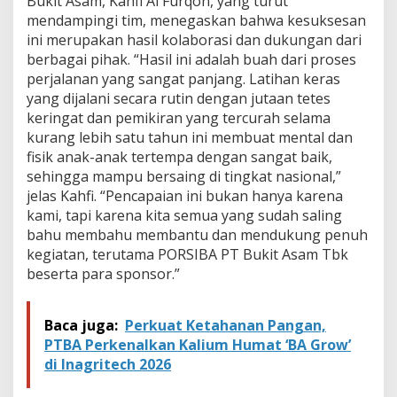
Bukit Asam, Kahfi Al Furqon, yang turut
mendampingi tim, menegaskan bahwa kesuksesan
ini merupakan hasil kolaborasi dan dukungan dari
berbagai pihak. “Hasil ini adalah buah dari proses
perjalanan yang sangat panjang. Latihan keras
yang dijalani secara rutin dengan jutaan tetes
keringat dan pemikiran yang tercurah selama
kurang lebih satu tahun ini membuat mental dan
fisik anak-anak tertempa dengan sangat baik,
sehingga mampu bersaing di tingkat nasional,”
jelas Kahfi. “Pencapaian ini bukan hanya karena
kami, tapi karena kita semua yang sudah saling
bahu membahu membantu dan mendukung penuh
kegiatan, terutama PORSIBA PT Bukit Asam Tbk
beserta para sponsor.”
Baca juga:
Perkuat Ketahanan Pangan,
PTBA Perkenalkan Kalium Humat ‘BA Grow’
di Inagritech 2026