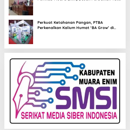
Kelola Keuangan
Perkuat Ketahanan Pangan, PTBA
Perkenalkan Kalium Humat ‘BA Grow’ di
Inagritech 2026