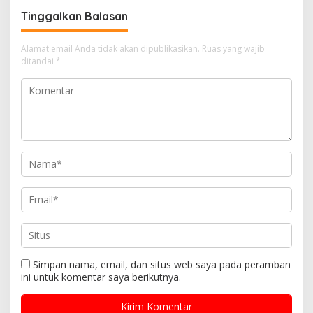
Tinggalkan Balasan
Alamat email Anda tidak akan dipublikasikan.
Ruas yang wajib
ditandai
*
Simpan nama, email, dan situs web saya pada peramban
ini untuk komentar saya berikutnya.