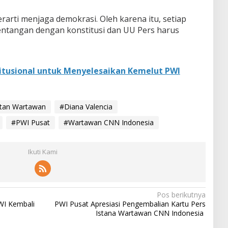
arti menjaga demokrasi. Oleh karena itu, setiap
ntangan dengan konstitusi dan UU Pers harus
titusional untuk Menyelesaikan Kemelut PWI
putan Wartawan
#Diana Valencia
#PWI Pusat
#Wartawan CNN Indonesia
Ikuti Kami
Pos berikutnya
WI Kembali
PWI Pusat Apresiasi Pengembalian Kartu Pers
Istana Wartawan CNN Indonesia