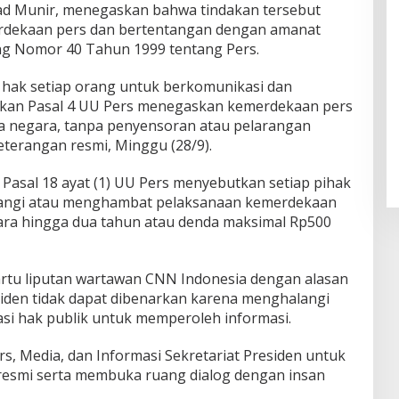
d Munir, menegaskan bahwa tindakan tersebut
dekaan pers dan bertentangan dengan amanat
ng Nomor 40 Tahun 1999 tentang Pers.
 hak setiap orang untuk berkomunikasi dan
kan Pasal 4 UU Pers menegaskan kemerdekaan pers
ga negara, tanpa penyensoran atau pelarangan
eterangan resmi, Minggu (28/9).
asal 18 ayat (1) UU Pers menyebutkan setiap pihak
angi atau menghambat pelaksanaan kemerdekaan
jara hingga dua tahun atau denda maksimal Rp500
rtu liputan wartawan CNN Indonesia dengan alasan
siden tidak dapat dibenarkan karena menghalangi
asi hak publik untuk memperoleh informasi.
s, Media, dan Informasi Sekretariat Presiden untuk
 resmi serta membuka ruang dialog dengan insan