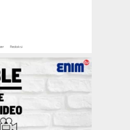
ber
Redaksi