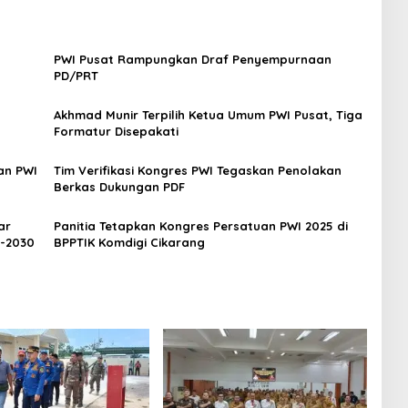
PWI Pusat Rampungkan Draf Penyempurnaan
PD/PRT
Akhmad Munir Terpilih Ketua Umum PWI Pusat, Tiga
Formatur Disepakati
an PWI
Tim Verifikasi Kongres PWI Tegaskan Penolakan
Berkas Dukungan PDF
ar
Panitia Tetapkan Kongres Persatuan PWI 2025 di
5-2030
BPPTIK Komdigi Cikarang