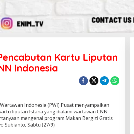
 Pencabutan Kartu Liputan
NN Indonesia
 Wartawan Indonesia (PWI) Pusat menyampaikan
kartu liputan Istana yang dialami wartawan CNN
ertanyaan mengenai program Makan Bergizi Gratis
 Subianto, Sabtu (27/9).