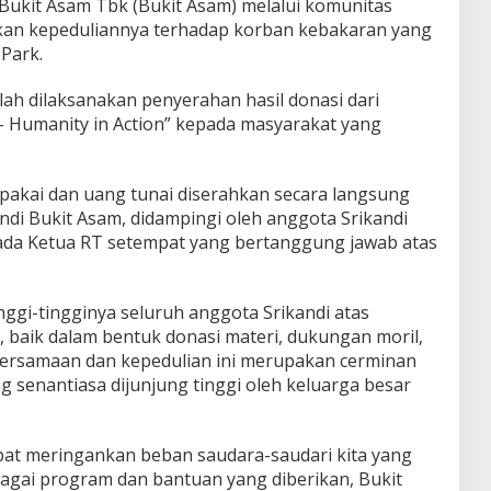
kit Asam Tbk (Bukit Asam) melalui komunitas
kan kepeduliannya terhadap korban kebakaran yang
 Park.
telah dilaksanakan penyerahan hasil donasi dari
– Humanity in Action” kepada masyarakat yang
pakai dan uang tunai diserahkan secara langsung
andi Bukit Asam, didampingi oleh anggota Srikandi
ada Ketua RT setempat yang bertanggung jawab atas
ggi-tingginya seluruh anggota Srikandi atas
n, baik dalam bentuk donasi materi, dukungan moril,
ersamaan dan kepedulian ini merupakan cerminan
ng senantiasa dijunjung tinggi oleh keluarga besar
pat meringankan beban saudara-saudari kita yang
bagai program dan bantuan yang diberikan, Bukit