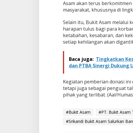
Asam akan terus berkomitmen u
masyarakat, khususnya di lingku
Selain itu, Bukit Asam melalui
harapan tulus bagi para korba
ketabahan, kesabaran, dan kek
setiap kehilangan akan digant
Baca juga:
Tingkatkan Ke
dan PTBA Sinergi Dukung
Kegiatan pemberian donasi ini 
tetapi juga sebagai penguat ta
pihak yang terlibat. (Aal/Huma
#Bukit Asam
#PT. Bukit Asam 
#Srikandi Bukit Asam Salurkan Ba