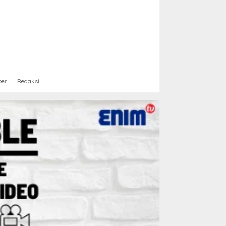
ber
Redaksi