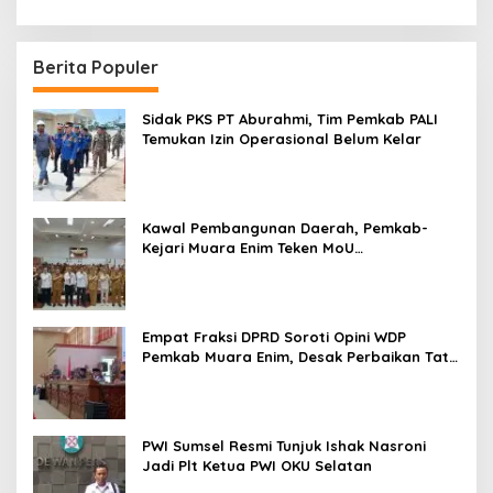
Berita Populer
Sidak PKS PT Aburahmi, Tim Pemkab PALI
Temukan Izin Operasional Belum Kelar
Kawal Pembangunan Daerah, Pemkab-
Kejari Muara Enim Teken MoU
Pendampingan Hukum
Empat Fraksi DPRD Soroti Opini WDP
Pemkab Muara Enim, Desak Perbaikan Tata
Kelola Keuangan
PWI Sumsel Resmi Tunjuk Ishak Nasroni
Jadi Plt Ketua PWI OKU Selatan