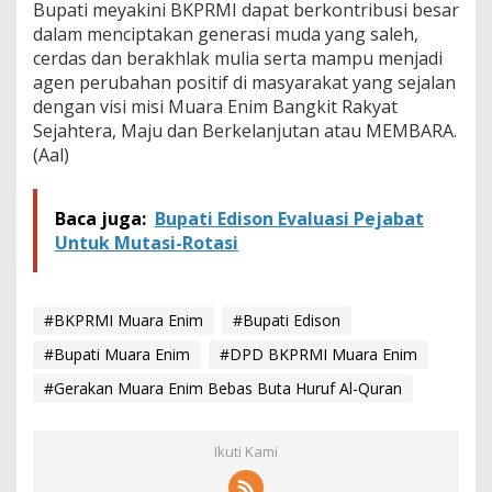
Bupati meyakini BKPRMI dapat berkontribusi besar
a
n
dalam menciptakan generasi muda yang saleh,
cerdas dan berakhlak mulia serta mampu menjadi
agen perubahan positif di masyarakat yang sejalan
dengan visi misi Muara Enim Bangkit Rakyat
Sejahtera, Maju dan Berkelanjutan atau MEMBARA.
(Aal)
Baca juga:
Bupati Edison Evaluasi Pejabat
Untuk Mutasi-Rotasi
#BKPRMI Muara Enim
#Bupati Edison
#Bupati Muara Enim
#DPD BKPRMI Muara Enim
#Gerakan Muara Enim Bebas Buta Huruf Al-Quran
Ikuti Kami