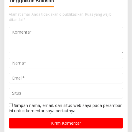
Tinggalkan Balasan
Alamat email Anda tidak akan dipublikasikan.
Ruas yang wajib
ditandai
*
Simpan nama, email, dan situs web saya pada peramban
ini untuk komentar saya berikutnya.