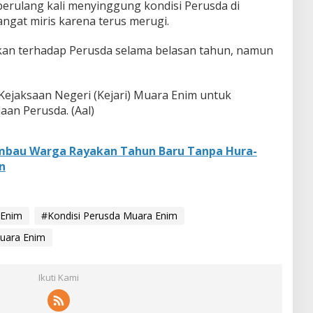
berulang kali menyinggung kondisi Perusda di
gat miris karena terus merugi.
kan terhadap Perusda selama belasan tahun, namun
Kejaksaan Negeri (Kejari) Muara Enim untuk
an Perusda. (Aal)
Imbau Warga Rayakan Tahun Baru Tanpa Hura-
n
 Enim
#Kondisi Perusda Muara Enim
uara Enim
Ikuti Kami