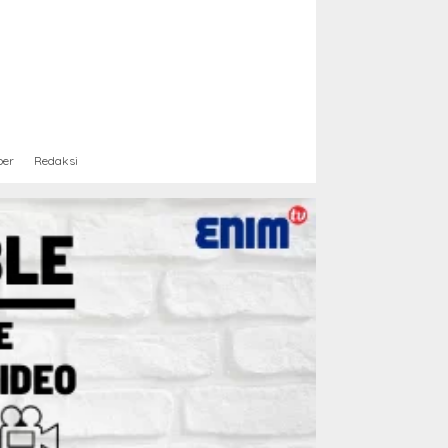
ber
Redaksi