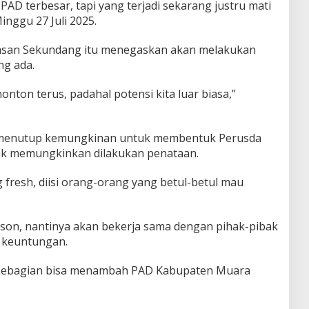
AD terbesar, tapi yang terjadi sekarang justru mati
inggu 27 Juli 2025.
asan Sekundang itu menegaskan akan melakukan
ng ada.
nonton terus, padahal potensi kita luar biasa,”
 menutup kemungkinan untuk membentuk Perusda
dak memungkinkan dilakukan penataan.
 fresh, diisi orang-orang yang betul-betul mau
son, nantinya akan bekerja sama dengan pihak-pibak
 keuntungan.
 sebagian bisa menambah PAD Kabupaten Muara