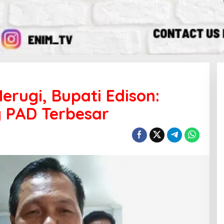
erugi, Bupati Edison:
 PAD Terbesar