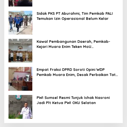
Sidak PKS PT Aburahmi, Tim Pemkab PALI
Temukan Izin Operasional Belum Kelar
Kawal Pembangunan Daerah, Pemkab-
Kejari Muara Enim Teken MoU
Pendampingan Hukum
Empat Fraksi DPRD Soroti Opini WDP
Pemkab Muara Enim, Desak Perbaikan Tata
Kelola Keuangan
PWI Sumsel Resmi Tunjuk Ishak Nasroni
Jadi Plt Ketua PWI OKU Selatan