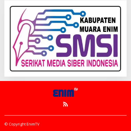
© Copyright EnimTV